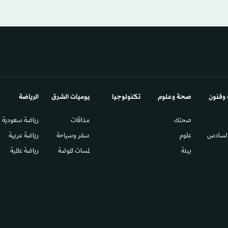
 وفنون
صحة وعلوم
تكنولوجيا
يوميات الشرق​
الرياضة
صحتك
مذاقات
رياضة سعودية
السادس​
علوم
سفر وسياحة
رياضة عربية
بيئة
لمسات الموضة
رياضة عالمية