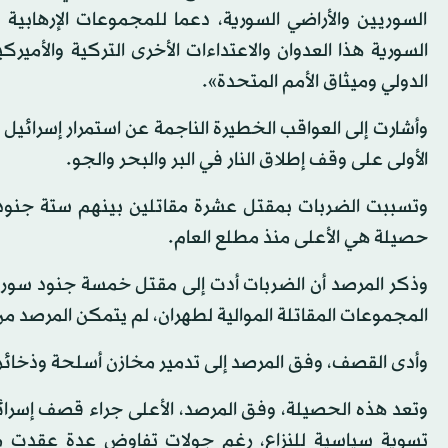
السوريين والأراضي السورية، دعما للمجموعات الإرهابية 
السورية هذا العدوان والاعتداءات الأخرى التركية والأميرك
الدولي وميثاق الأمم المتحدة».
وأشارت إلى العواقب الخطيرة الناجمة عن استمرار إسرائي
الأولى على وقف إطلاق النار في البر والبحر والجو.
وتسببت الضربات بمقتل عشرة مقاتلين بينهم ستة جنود س
حصيلة هي الأعلى منذ مطلع العام.
وذكر المرصد أن الضربات أدت إلى مقتل خمسة جنود سوري
المجموعات المقاتلة الموالية لطهران، لم يتمكن المرصد م
وأدى القصف، وفق المرصد إلى تدمير مخازن أسلحة وذخائر
وتعد هذه الحصيلة، وفق المرصد، الأعلى جراء قصف إسرائي