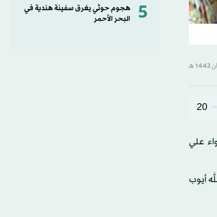
5
هجوم حوثي يغرق سفينة هندية في
البحر الأحمر
20
واء علي
ه أيوب