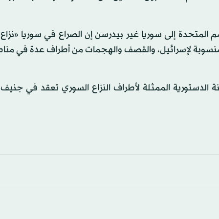
مم المتحدة إلى سوريا غير بيدرسن إن الصراع في سوريا «نزا
ك المنسوبة لإسرائيل، والقصف والهجمات من أطراف عدة في من