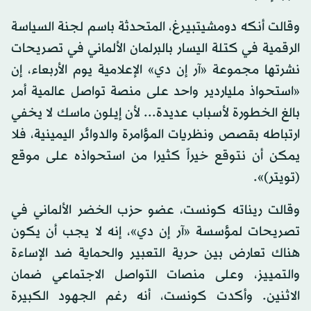
وقالت أنكه دومشيتبيرغ، المتحدثة باسم لجنة السياسة
الرقمية في كتلة اليسار بالبرلمان الألماني في تصريحات
نشرتها مجموعة «آر إن دي» الإعلامية يوم الأربعاء، إن
«استحواذ ملياردير واحد على منصة تواصل عالمية أمر
بالغ الخطورة لأسباب عديدة... لأن إيلون ماسك لا يخفي
ارتباطه بقصص ونظريات المؤامرة والدوائر اليمينية، فلا
يمكن أن نتوقع خيراً كثيرا من استحواذه على موقع
(تويتر)».
وقالت ريناته كونست، عضو حزب الخضر الألماني في
تصريحات لمؤسسة «آر إن دي»، إنه لا يجب أن يكون
هناك تعارض بين حرية التعبير والحماية ضد الإساءة
والتمييز، وعلى منصات التواصل الاجتماعي ضمان
الاثنين. وأكدت كونست، أنه رغم الجهود الكبيرة