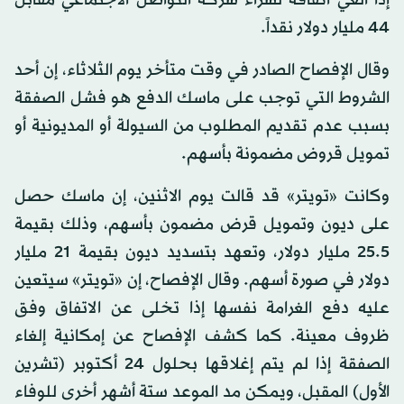
إذا ألغي اتفاقه لشراء شركة التواصل الاجتماعي مقابل
44 مليار دولار نقداً.
وقال الإفصاح الصادر في وقت متأخر يوم الثلاثاء، إن أحد
الشروط التي توجب على ماسك الدفع هو فشل الصفقة
بسبب عدم تقديم المطلوب من السيولة أو المديونية أو
تمويل قروض مضمونة بأسهم.
وكانت «تويتر» قد قالت يوم الاثنين، إن ماسك حصل
على ديون وتمويل قرض مضمون بأسهم، وذلك بقيمة
25.5 مليار دولار، وتعهد بتسديد ديون بقيمة 21 مليار
دولار في صورة أسهم. وقال الإفصاح، إن «تويتر» سيتعين
عليه دفع الغرامة نفسها إذا تخلى عن الاتفاق وفق
ظروف معينة. كما كشف الإفصاح عن إمكانية إلغاء
الصفقة إذا لم يتم إغلاقها بحلول 24 أكتوبر (تشرين
الأول) المقبل، ويمكن مد الموعد ستة أشهر أخرى للوفاء