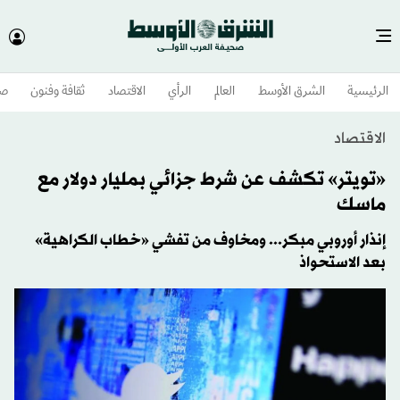
الرئيسية
الشرق الأوسط​
العالم
الرأي
الاقتصاد
ثقافة وفنون
صح
الاقتصاد
«تويتر» تكشف عن شرط جزائي بمليار دولار مع
ماسك
إنذار أوروبي مبكر... ومخاوف من تفشي «خطاب الكراهية»
بعد الاستحواذ