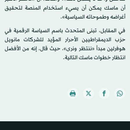
أن ماسك يمكن أن يسيء استخدام المنصة لتحقيق
أغراضه وطموحاته السياسية».
في المقابل، تبنى المتحدث باسم السياسة الرقمية في
حزب الديمقراطيين الأحرار المؤيد للشركات مانويل
هوفرلين مبدأ «ننتظر ونرى»، حيث قال، إنه من الأفضل
انتظار خطوات ماسك التالية.