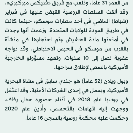
من العمر 31 عاماً، وتلعب مع فريق «فنيكس ميركيري».
وقد ألقت السلطات الروسية القبض عليها في فبراير
(شباط) الماضي في أحد مطارات موسكو، حينما كانت
في طريق العودة للولايات المتحدة، وزعمت أنها وجدت
في أمتعتها مادة الحشيش وتم احتجازها في منشأة
بالقرب من موسكو في الحبس الاحتياطي. وقد تواجه
عقوبة تصل إلى 10 سنوات، وتعهد مسؤولو الخارجية
الأميركية بالسعي لإطلاق سراحها.
وبول ويلان (52 عاماً) هو جندي سابق في مشاة البحرية
الأميركية، ويعمل في إحدى الشركات الأمنية. وقد اعتُقل
في روسيا عام 2018 في أثناء حضوره حفل زفاف،
ووجهت إليه اتهامات بالتجسس، وأُدين عام 2020
وحكمت عليه محكمة روسية بالسجن 16 عاماً.