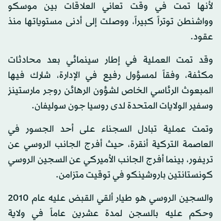
لأنها تمت في وقت تعاني العلاقات بين موسكو
وواشنطن توتراً كبيراً، ووصلت إلى أدنى مستوياتها منذ
عقود.
وقد تمت العملية في إطار سينمائي بعد محادثات
مكثفة، وفقاً لمسؤول رفيع في الإدارة، شارك فيها
المبعوث الرئاسي الخاص لشؤون الرهائن روجر مارستينز
وسفير الولايات المتحدة لدى روسيا جون سوليفان.
وتمت عملية تبادل السجناء على أحد الجسور في
العاصمة التركية أنقرة، حيث أفرج الجانب الروسي عن
تريفور، بينما أفرج الجانب الأميركي عن السجين الروسي
كونستانتين باروشينكو في توقيت متزامن.
والسجين الروسي هو طيار ألقي القبض عليه عام 2010
وحكم عليه بالسجن لمدة عشرين عاماً في ولاية