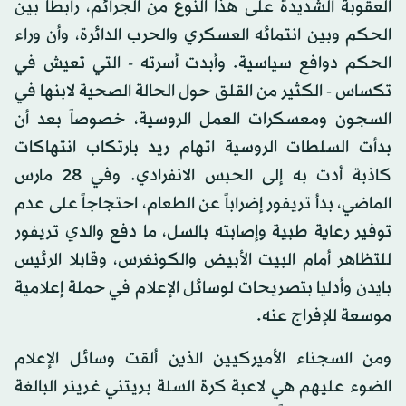
العقوبة الشديدة على هذا النوع من الجرائم، رابطاً بين
الحكم وبين انتمائه العسكري والحرب الدائرة، وأن وراء
الحكم دوافع سياسية. وأبدت أسرته - التي تعيش في
تكساس - الكثير من القلق حول الحالة الصحية لابنها في
السجون ومعسكرات العمل الروسية، خصوصاً بعد أن
بدأت السلطات الروسية اتهام ريد بارتكاب انتهاكات
كاذبة أدت به إلى الحبس الانفرادي. وفي 28 مارس
الماضي، بدأ تريفور إضراباً عن الطعام، احتجاجاً على عدم
توفير رعاية طبية وإصابته بالسل، ما دفع والدي تريفور
للتظاهر أمام البيت الأبيض والكونغرس، وقابلا الرئيس
بايدن وأدليا بتصريحات لوسائل الإعلام في حملة إعلامية
موسعة للإفراج عنه.
ومن السجناء الأميركيين الذين ألقت وسائل الإعلام
الضوء عليهم هي لاعبة كرة السلة بريتني غرينر البالغة