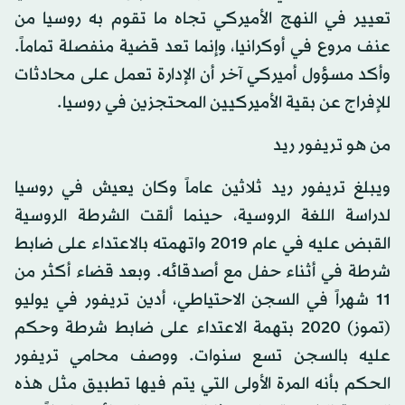
تعيير في النهج الأميركي تجاه ما تقوم به روسيا من
عنف مروع في أوكرانيا، وإنما تعد قضية منفصلة تماماً.
وأكد مسؤول أميركي آخر أن الإدارة تعمل على محادثات
للإفراج عن بقية الأميركيين المحتجزين في روسيا.
من هو تريفور ريد
ويبلغ تريفور ريد ثلاثين عاماً وكان يعيش في روسيا
لدراسة اللغة الروسية، حينما ألقت الشرطة الروسية
القبض عليه في عام 2019 واتهمته بالاعتداء على ضابط
شرطة في أثناء حفل مع أصدقائه. وبعد قضاء أكثر من
11 شهراً في السجن الاحتياطي، أدين تريفور في يوليو
(تموز) 2020 بتهمة الاعتداء على ضابط شرطة وحكم
عليه بالسجن تسع سنوات. ووصف محامي تريفور
الحكم بأنه المرة الأولى التي يتم فيها تطبيق مثل هذه