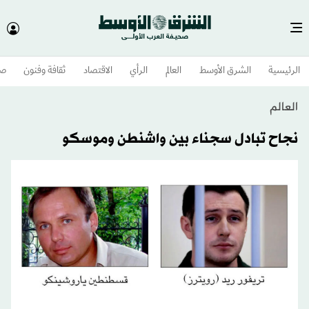
الرئيسية
الشرق الأوسط​
العالم
الرأي
الاقتصاد
ثقافة وفنون
صح
العالم
نجاح تبادل سجناء بين واشنطن وموسكو