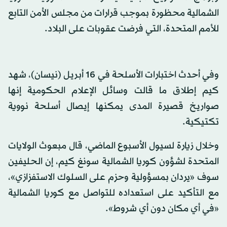
الشمالية محظورة بموجب قرارات من مجلس الأمن التابع
للأمم المتحدة، التي فرضت عقوبات على البلاد.
وفي أحدث اختبارات الأسلحة في 16 أبريل (نيسان)، شهد
كيم إطلاق ما قالت وسائل الإعلام الحكومية إنها
صواريخ قصيرة المدى يمكنها إيصال أسلحة نووية
تكتيكية.
وخلال زيارة لسيول الأسبوع الماضي، قال مبعوث الولايات
المتحدة لشؤون كوريا الشمالية سونغ كيم، إن الحليفين
سوف «يردان بمسؤولية وحزم على السلوك الاستفزازي»،
مع التأكيد على استعداده للتواصل مع كوريا الشمالية
«في أي مكان دون أي شروط».