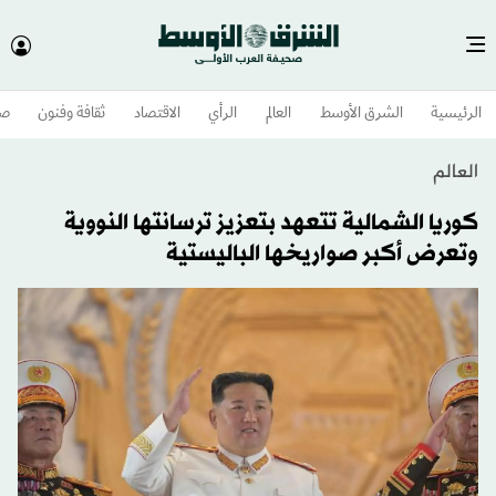
الرئيسية
الشرق الأوسط​
العالم
الرأي
الاقتصاد
ثقافة وفنون
صح
العالم
كوريا الشمالية تتعهد بتعزيز ترسانتها النووية
وتعرض أكبر صواريخها الباليستية