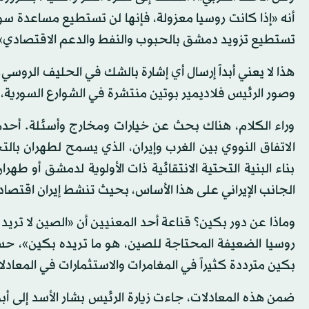
أنه «إذا كانت روسيا معزولة، فإنها لن تستطيع مساعدة سوريا
تستطيع تزويد دمشق بالحبوب والنفط والدعم الاقتصادي»
هذا لا يعني أبداً إرسال أي إشارة بالشك في الحليف الرو
وصور الرئيس فلاديمير بوتين منتشرة في الشوارع السورية، 
وراء الكلام، هناك بحث عن خيارات ومخارج وأسئلة. أحدها
الاتفاق النووي بين الغرب وإيران، الذي يسمح لطهران با
بناء البنية التحتية الانتقائية ذات الأولوية لدمشق أو ط
الجانب الإيراني على هذا الأساس، بحيث تنشط إيران اقتصادياً 
وماذا عن دور بكين؟ قناعة أحد المعنيين أن «الصين لا تريد س
روسيا الضعيفة المحتاجة للصين، هو ما تريده بكين»، 
بكين مترددة كثيراً في المغامرات والاستثمارات في المعاد
ضمن هذه المعادلات، جاءت زيارة الرئيس بشار الأسد إ