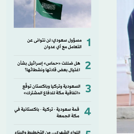
1
مسؤول سعودي: لن نتوانى عن
التعامل مع أي عدوان
2
هل ضللت «حماس» إسرائيل بشأن
اغتيال بعض قادتها ونشطائها؟
3
السعودية وتركيا وباكستان توقّع
«اتفاقية مكة للدفاع المشترك»
4
قمة سعودية - تركية - باكستانية في
مكة الجمعة
اللواء الشهري... من التخطيط والبناء