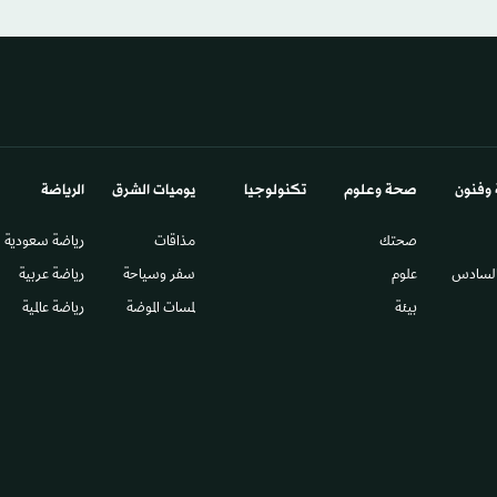
 وفنون
صحة وعلوم
تكنولوجيا
يوميات الشرق​
الرياضة
صحتك
مذاقات
رياضة سعودية
السادس​
علوم
سفر وسياحة
رياضة عربية
بيئة
لمسات الموضة
رياضة عالمية