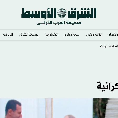
لاقتصاد
ثقافة وفنون
صحة وعلوم
تكنولوجيا
يوميات الشرق​
الرياضة
رنسا
رانية