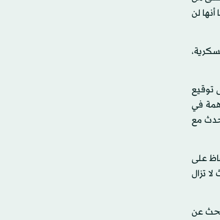
أنها لن
عسكرية،
ى توقيع
اهمة في
تحدث مع
فاظ على
ا تزال
بحث عن