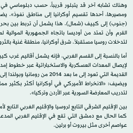
وهناك تشابه آخر قد يتبلور قريباً، حسب دبلوماسي في 
ومصيرها، أحدها تقسيم أوكرانيا إلى مناطق نفوذ». يض
(جنوب) إلى كييف (شمال). هذا يشمل أن تربط بين بحر آ
القرم وأن تمتد من أوديسا باتجاه الجمهورية الموالية
لتدخلات روسيا مستقبلاً. شرق أوكرانيا، منطقة غنية بالثر
أما بالنسبة إلى القسم الغربي، فإنه يشمل أقاليم غرب 
لإيصال المعدات العسكرية والاستخباراتية عبر خطوط إمدا
القديمة التي تعود إلى ما بعد 4
ويضيف: «الانخراط الأميركي في أوكرانيا أكثر بكثير مما 
لتدريب المعارضة السورية عبر الأردن وتركيا».
بين الإقليم الشرقي التابع لروسيا والإقليم الغربي التابع 
كما الحال مع دمشق التي تقع في الإقليم الغربي المد
عواصم أخرى مثل بيروت أو برلين.