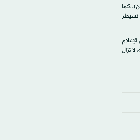
ن)، كما
 تسيطر
تت في الإعلام
لا تزال