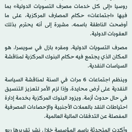
روسيا «إلى كل خدمات مصرف التسويات الدولية» بما
فيها «اجتماعات» حكام المصارف المركزية، على ما
أوضحت الناطقة باسمه، مشيرة إلى أنه يحترم بذلك
العقوبات الدولية.
مصرف التسويات الدولية، ومقره بازل في سويسرا، هو
المكان الذي يجتمع فيه حكام البنوك المركزية لمناقشة
السياسات النقدية.
وينظم اجتماعات 6 مرات في السنة لمناقشة السياسة
النقدية على أرض محايدة، وإذا لزم الأمر لتعزيز التنسيق
في حال حدوث أزمة. ويزود البنوك المركزية بخدمة إدارة
احتياطات النقد بالعملات الأجنبية والإحصاءات المصرفية
المفصلة عن التدفقات المالية العالمية.
وأكدت المتحدثة باسم المؤسسة خلال نشر تقريرها ربع