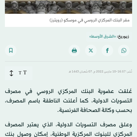
مقر البنك المركزي الروسي في موسكو (رويترز)
زيوريخ:
«الشرق الأوسط»
T
نُشر: 16:57-10 مارس 2022 م ـ 07 شَعبان 1443 هـ
T
عُلقت عضوية البنك المركزي الروسي في مصرف
التسويات الدولية، كما أعلنت الناطقة باسم المصرف،
بحسب وكالة الصحافة الفرنسية.
وعلق مصرف التسويات الدولية، الذي يعتبر المصرف
المركزي للبنوك المركزية الوطنية، إمكان وصول بنك