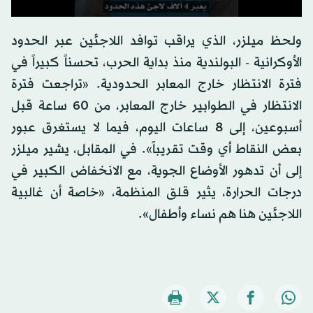
ولحظ ميلزر، الذي يراقب توافد اللاجئين عبر الحدود
الأوكرانية - البولندية منذ بداية الحرب، تحسناً كبيراً في
فترة الانتظار خارج المعابر الحدودية. «تراجعت فترة
الانتظار في الطوابير خارج المعابر، من 60 ساعة قبل
أسبوعين، إلى 8 ساعات اليوم، فيما لا يستغرق عبور
بعض النقاط أي وقت تقريباً». في المقابل، يشير ميلزر
إلى أن تدهور الأوضاع الجوية، مع الانخفاض الكبير في
درجات الحرارة، يثير قلق المنظمة، «خاصة أن غالبية
اللاجئين هنا هم نساء وأطفال».