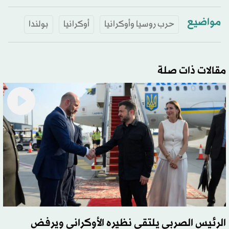
مواضيع
حرب روسيا وأوكرانيا
أوكرانيا
بولندا
مقالات ذات صلة
الرئيس الصربي يلتقي نظيره الأوكراني ويرفض