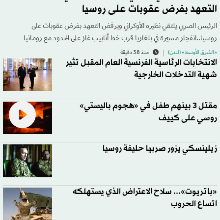
التعهد بفرض عقوبات على روسيا
الرئيس الصربي يلتقي نظيره الأوكراني ويرفض التعهد بفرض عقوبات على
روسيا..انفجار مسيّرة في بلغاريا قرب خط أنابيب غاز على الحدود مع رومانيا
«الشرق الأوسط» (لندن)
منذ 38 دقيقة
الانتخابات الرئاسية الفرنسية العام المقبل تثير
شهية التدخلات الخارجية
مقتل 3 بينهم طفل في «هجوم باليستي»
روسي على كييف
زيلينسكي يزور صربيا حليفة روسيا
«باتريوت»... سلاح الاعتراض الذي يستهلكه
اتساع الحروب