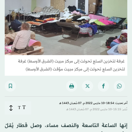
غرفة لتخزين السلع تحولت إلى مركز مبيت (الشرق الأوسط) غرفة
لتخزين السلع تحولت إلى مركز مبيت مؤقت (الشرق الأوسط)
آخر تحديث: 18:54-10 مارس 2022 م ـ 07 شَعبان 1443 هـ
T
T
نُشر: 15:15-10 مارس 2022 م ـ 07 شَعبان 1443 هـ
إنها الساعة التاسعة والنصف مساء، وصل قطار يُقلّ