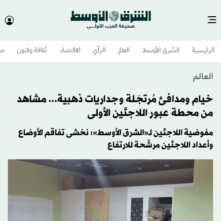
الرئيسية
الشرق الأوسط​
العالم
الرأي
الاقتصاد
ثقافة وفنون
صح
العالم
خيام ومدافئ مُرتجَلة وجداريات ذهبية... مشاهد
من محطة عبور اللاجئين الأولى
مفوضية اللاجئين لـ«الشرق الأوسط»: نخشى تفاقم الأوضاع
وأعداد اللاجئين مرشّحة للارتفاع