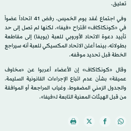
تعليق.
وفي اجتماع عُقد يوم الخميس، رفض 41 اتحاداً عضواً
في «كونكاكاف» اقتراح «فيفا»، لكنها لم تصل إلى حد
تأييد دعوة الاتحاد الأوروبي للعبة (يويفا) إلى مقاطعة
بطولاته، بينما أعلن الاتحاد المكسيكي للعبة أنه سيراجع
الخطة قبل تحديد موقفه.
وقال «كونكاكاف» إن الأعضاء أعربوا عن «مخاوف
عميقة» بشأن عدم اتباع الإجراءات القانونية السليمة،
والجدول الزمني المضغوط، وغياب المراجعة أو الموافقة
من قبل الهيئات المعنية التابعة لـ«فيفا».