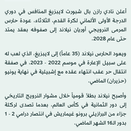
أعلن نادي رازن بال شبورت لايبزيغ المنافس في دوري
الدرجة الأولى الألماني لكرة القدم، الثلاثاء، عودة حارس
المرمى النرويجي أوريان نيلاند إلى صفوفه بعقد يمتد
حتى عام 2028.
ويعود الحارس نيلاند (35 عاماً) إلى لايبزيغ، الذي لعب له
على سبيل الإعارة في موسم 2022 - 2023، في صفقة
انتقال حر عقب انتهاء عقده مع إشبيلية في نهاية يونيو
(حزيران) الماضي.
وأصبح نيلاند بطلاً قومياً خلال مشوار النرويج التاريخي
إلى دور الثمانية في كأس العالم، بعدما تصدى لركلة
جزاء من البرازيلي برونو غيماريش في انتصار درامي 2 - 1
بدور الـ16 الشهر الماضي.