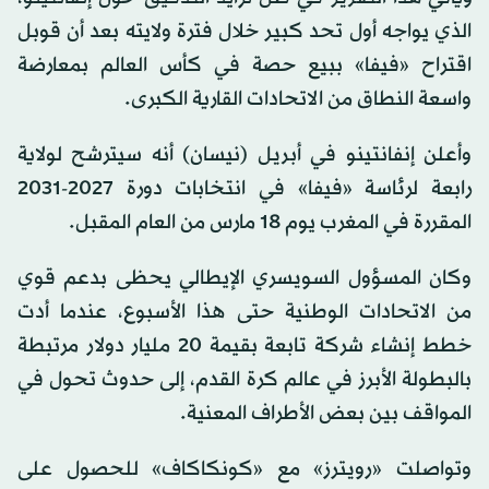
الذي يواجه أول تحد كبير خلال فترة ولايته بعد أن قوبل
اقتراح «فيفا» ببيع حصة في كأس العالم بمعارضة
واسعة النطاق من الاتحادات القارية الكبرى.
وأعلن إنفانتينو في أبريل (نيسان) أنه سيترشح لولاية
رابعة لرئاسة «فيفا» في انتخابات دورة 2027-2031
المقررة في المغرب يوم 18 مارس من العام المقبل.
وكان المسؤول السويسري الإيطالي يحظى بدعم قوي
من الاتحادات الوطنية حتى هذا الأسبوع، عندما أدت
خطط إنشاء شركة تابعة بقيمة 20 مليار دولار مرتبطة
بالبطولة الأبرز في عالم كرة القدم، إلى حدوث تحول في
المواقف بين بعض الأطراف المعنية.
وتواصلت «رويترز» مع «كونكاكاف» للحصول على