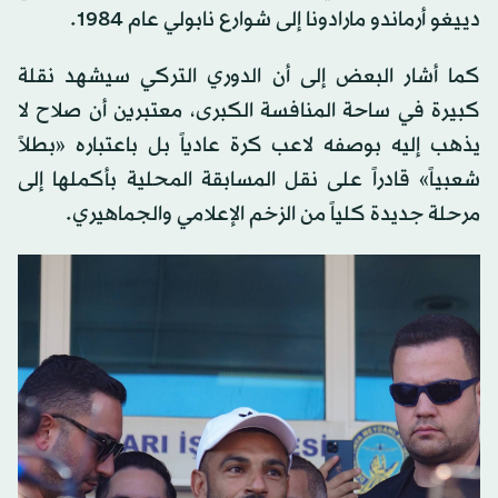
دييغو أرماندو مارادونا إلى شوارع نابولي عام 1984.
كما أشار البعض إلى أن الدوري التركي سيشهد نقلة
كبيرة في ساحة المنافسة الكبرى، معتبرين أن صلاح لا
يذهب إليه بوصفه لاعب كرة عادياً بل باعتباره «بطلاً
شعبياً» قادراً على نقل المسابقة المحلية بأكملها إلى
مرحلة جديدة كلياً من الزخم الإعلامي والجماهيري.