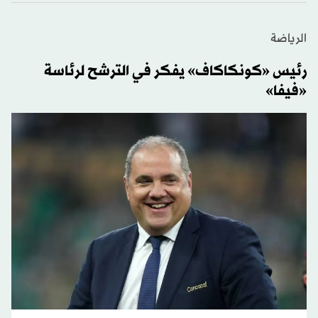
الرياضة
رئيس «كونكاكاف» يفكر في الترشح لرئاسة
«فيفا»