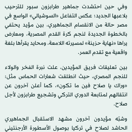
وفي حين احتشدت جماهير طرابزون سبور للترحيب
بلاعبها الجديد؛ عكس التفاعل «السوشيالي» الواسع في
مصر حالة من الانقسام الجماهيري، بين مؤيد يحتفي
بالخطوة الجديدة لنجم كرة القدم المصرية، ومعارض
يراها «نهاية حزينة» لمسيرته اللامعة، ومحايد يقرأها بلغة
واقعية مع تقدم العمر.
بين تعليقات فريق المؤيدين، علت نبرة الفخر والولاء
للنجم المصري، حيث انطلقت شعارات الحماس مثل:
«وراك يا صلاح فين ما تكون»، كما أعلن آخرون عن
انتقالهم لمتابعة الدوري التركي وتشجيع طرابزون لأجل
صلاح.
وشبّه مؤيدون آخرون مشهد الاستقبال الجماهيري
الحاشد لصلاح في تركيا بوصول الأسطورة الأرجنتيني