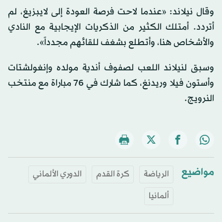
وقال نيلاند: «عندما لاحت فرصة العودة إلى لايبزيغ، لم
أتردد. أمتلك الكثير من الذكريات الإيجابية مع النادي
والأشخاص هنا، وأتطلع بشغف للقائهم مجدداً».
وسبق لنيلاند اللعب لصفوف أندية مولده وإنغولشتات
وأستون فيلا وريدنغ، كما شارك في 76 مباراة مع منتخب
النرويج.
مواضيع
الرياضة
كرة القدم
الدوري الألماني
ألمانيا