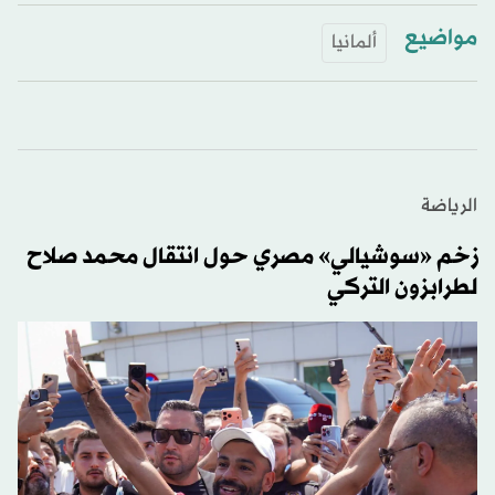
مواضيع
ألمانيا
الرياضة
زخم «سوشيالي» مصري حول انتقال محمد صلاح
لطرابزون التركي