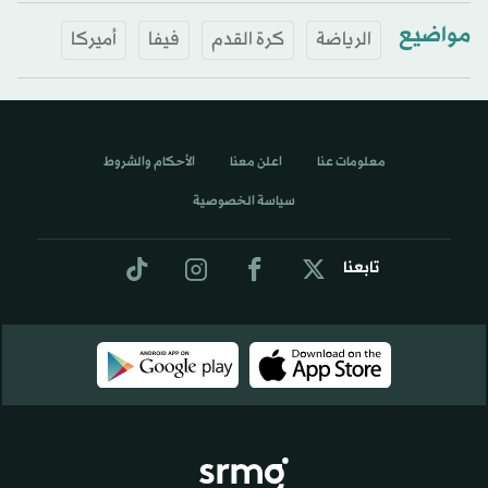
مواضيع
الرياضة
كرة القدم
فيفا
أميركا
معلومات عنا
اعلن معنا
الأحكام والشروط
سياسة الخصوصية
تابعنا