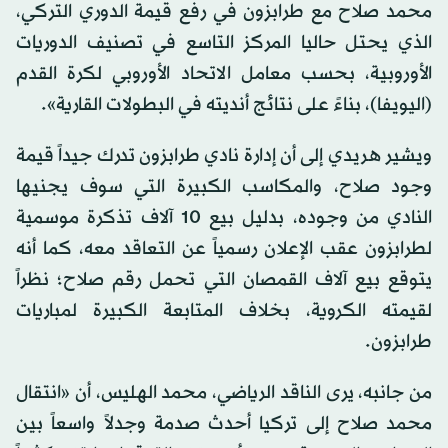
محمد صلاح مع طرابزون في رفع قيمة الدوري التركي،
الذي يحتل حاليا المركز التاسع في تصنيف الدوريات
الأوروبية، بحسب معامل الاتحاد الأوروبي لكرة القدم
(اليويفا)، بناءً على نتائج أنديته في البطولات القارية».
ويشير هريدي إلى أن إدارة نادي طرابزون تدرك جيداً قيمة
وجود صلاح، والمكاسب الكبيرة التي سوف يجنيها
النادي من وجوده، بدليل بيع 10 آلاف تذكرة موسمية
لطرابزون عقب الإعلان رسمياً عن التعاقد معه، كما أنه
يتوقع بيع آلاف القمصان التي تحمل رقم صلاح؛ نظراً
لقيمته الكروية، بخلاف المتابعة الكبيرة لمباريات
طرابزون.
من جانبه، يرى الناقد الرياضي، محمد الهليس، أن «انتقال
محمد صلاح إلى تركيا أحدث صدمة وجدلاً واسعاً بين