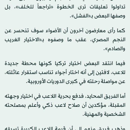
تداولوا تعليقات ترى الخطوة «تراجعاً للخلف»، بل
وصفها البعض بـ«الفشل».
كما رأى معارضون آخرون أن الأضواء سوف تنحسر عن
النجم المصري، عقب ما وصفوه بـ«الاختيار الغريب
والصادم».
فيما انتقد البعض اختيار تركيا كونها محطة جديدة
للاعب، لافتين إلى أنه اختار أجواء تناسب استقرار عائلته،
عن مواصلة رحلته في كبرى الدوريات الأوروبية.
أما الفريق المحايد، فدفع بحرية اللاعب في اختيار وجهته
المقبلة، مؤكدين أن صلاح لاعب ذكي وأعلم بمصلحته
الشخصية والمهنية.
وذهب فريق منهم إلى أن قيمة اللاعب الكبيرة تسبقه