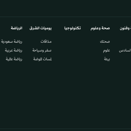
 وفنون
صحة وعلوم
تكنولوجيا
يوميات الشرق​
الرياضة
صحتك
مذاقات
رياضة سعودية
السادس​
علوم
سفر وسياحة
رياضة عربية
بيئة
لمسات الموضة
رياضة عالمية