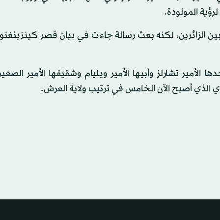
رؤية المولودة.
 بين الزائرين، لكنه بعث رسالة جاءت في بيان قصر كينزينغت
 الأمير تشارلز وأبيها الأمير ويليام وشقيقها الأمير الصغي
ري الذي أصبح الآن الخامس في ترتيب ولاية العرش.