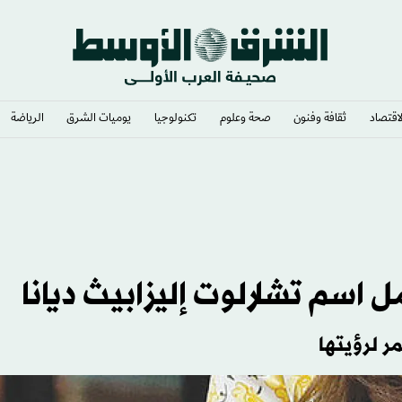
لاقتصاد
ثقافة وفنون
صحة وعلوم
تكنولوجيا
يوميات الشرق​
الرياضة
ل اسم تشارلوت إليزابيث ديانا
ر لرؤيتها