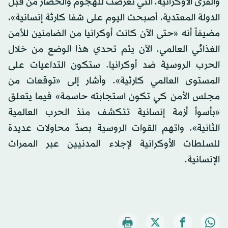
والقرى الأوكرانية، التي تعرضت للهجوم والحصار من قبل
الدولة المعتدية، أصبحت اليوم على شفا كارثة إنسانية»،
مضيفاً أنه «حتى الآن كانت أوكرانيا من الضامنين للأمن
الغذائي العالمي. الآن يتم تحدي هذا الوضع من خلال
الحرب الروسية ضد أوكرانيا. ستكون التداعيات على
المستوى العالمي كارثية». وأشار إلى «توقعات من
مجلس الأمن كي تكون استجابته حاسمة» فيما يتعلق
«بأسوأ أزمة إنسانية تتكشف منذ الحرب العالمية
الثانية». واتهم القوات الروسية بصدّ محاولات عديدة
للسلطات الأوكرانية لإجلاء المدنيين عبر الممرات
الإنسانية.