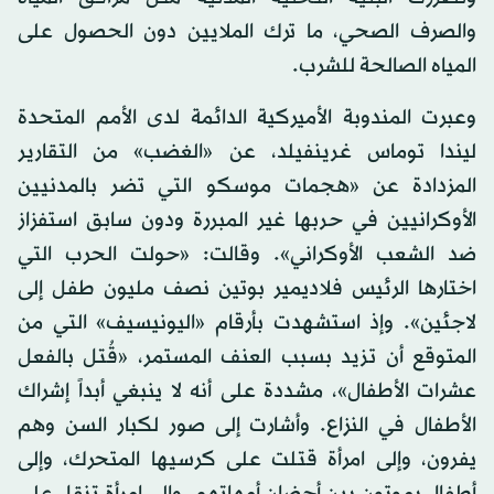
والصرف الصحي، ما ترك الملايين دون الحصول على
المياه الصالحة للشرب.
وعبرت المندوبة الأميركية الدائمة لدى الأمم المتحدة
ليندا توماس غرينفيلد، عن «الغضب» من التقارير
المزدادة عن «هجمات موسكو التي تضر بالمدنيين
الأوكرانيين في حربها غير المبررة ودون سابق استفزاز
ضد الشعب الأوكراني». وقالت: «حولت الحرب التي
اختارها الرئيس فلاديمير بوتين نصف مليون طفل إلى
لاجئين». وإذ استشهدت بأرقام «اليونيسيف» التي من
المتوقع أن تزيد بسبب العنف المستمر، «قُتل بالفعل
عشرات الأطفال»، مشددة على أنه لا ينبغي أبداً إشراك
الأطفال في النزاع. وأشارت إلى صور لكبار السن وهم
يفرون، وإلى امرأة قتلت على كرسيها المتحرك، وإلى