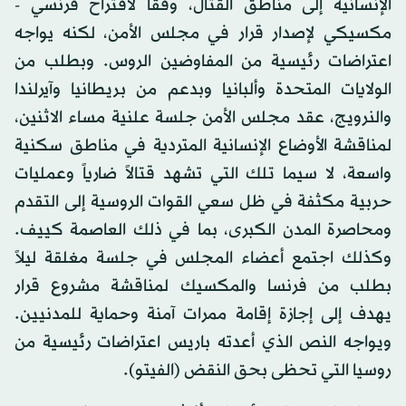
الإنسانية إلى مناطق القتال، وفقاً لاقتراح فرنسي -
مكسيكي لإصدار قرار في مجلس الأمن، لكنه يواجه
اعتراضات رئيسية من المفاوضين الروس. وبطلب من
الولايات المتحدة وألبانيا وبدعم من بريطانيا وآيرلندا
والنرويج، عقد مجلس الأمن جلسة علنية مساء الاثنين،
لمناقشة الأوضاع الإنسانية المتردية في مناطق سكنية
واسعة، لا سيما تلك التي تشهد قتالاً ضارياً وعمليات
حربية مكثفة في ظل سعي القوات الروسية إلى التقدم
ومحاصرة المدن الكبرى، بما في ذلك العاصمة كييف.
وكذلك اجتمع أعضاء المجلس في جلسة مغلقة ليلاً
بطلب من فرنسا والمكسيك لمناقشة مشروع قرار
يهدف إلى إجازة إقامة ممرات آمنة وحماية للمدنيين.
ويواجه النص الذي أعدته باريس اعتراضات رئيسية من
روسيا التي تحظى بحق النقض (الفيتو).