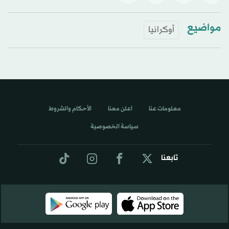
مواضيع
أوكرانيا
معلومات عنا
اعلن معنا
الأحكام والشروط
سياسة الخصوصية
تابعنا