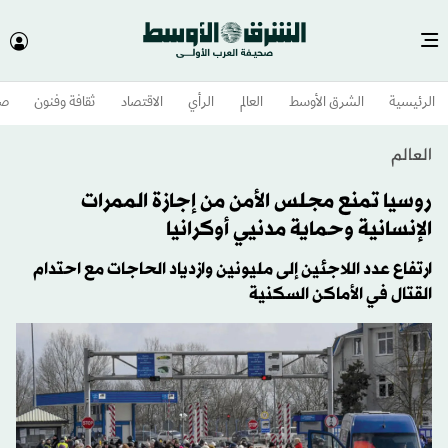
الرئيسية
الشرق الأوسط​
العالم
الرأي
الاقتصاد
ثقافة وفنون
صح
العالم
روسيا تمنع مجلس الأمن من إجازة الممرات
الإنسانية وحماية مدنيي أوكرانيا
ارتفاع عدد اللاجئين إلى مليونين وازدياد الحاجات مع احتدام
القتال في الأماكن السكنية