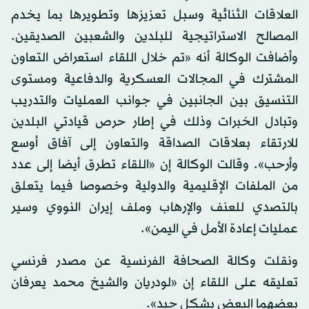
العلاقات الثنائية وسبل تعزيزها وتطويرها بما يخدم
المصالح الاستراتيجية للبلدين والشعبين الصديقين.
وأضافت الوكالة أنه «تم خلال اللقاء استعراض التعاون
المشترك في المجالات العسكرية والدفاعية ومستوى
التنسيق بين الجانبين في جوانب العمليات والتدريب
وتبادل الخبرات وذلك في إطار حرص قيادتي البلدين
للارتقاء بعلاقات الصداقة والتعاون إلى آفاق أوسع
وأرحب». وقالت الوكالة إن «اللقاء تطرق أيضا إلى عدد
من الملفات الإقليمية والدولية وخصوصا فيما يتعلق
بالتصدي للعنف والإرهاب وملف إيران النووي وسير
عمليات إعادة الأمل في اليمن».
ونقلت وكالة الصحافة الفرنسية عن مصدر فرنسي
تعليقه على اللقاء إن «لودريان والشيخ محمد يعرفان
بعضهما البعض بشكل جيد».