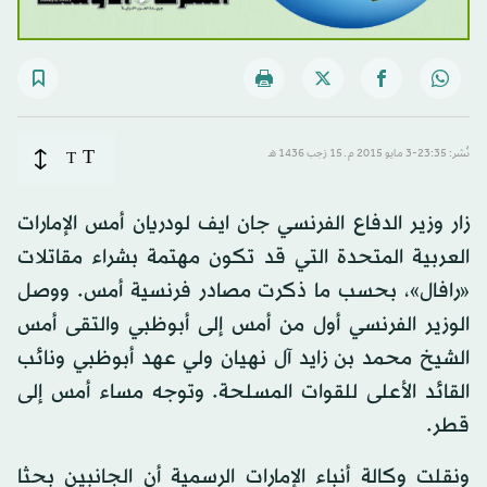
T
نُشر: 23:35-3 مايو 2015 م ـ 15 رَجب 1436 هـ
T
زار وزير الدفاع الفرنسي جان ايف لودريان أمس الإمارات
العربية المتحدة التي قد تكون مهتمة بشراء مقاتلات
«رافال»، بحسب ما ذكرت مصادر فرنسية أمس. ووصل
الوزير الفرنسي أول من أمس إلى أبوظبي والتقى أمس
الشيخ محمد بن زايد آل نهيان ولي عهد أبوظبي ونائب
القائد الأعلى للقوات المسلحة. وتوجه مساء أمس إلى
قطر.
ونقلت وكالة أنباء الإمارات الرسمية أن الجانبين بحثا