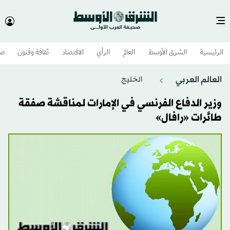
الرئيسية
الشرق الأوسط​
العالم
الرأي
الاقتصاد
ثقافة وفنون
صح
العالم العربي
الخليج
وزير الدفاع الفرنسي في الإمارات لمناقشة صفقة
طائرات «رافال»