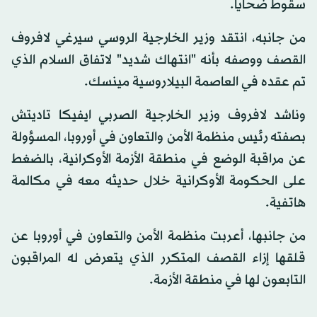
سقوط ضحايا.
من جانبه، انتقد وزير الخارجية الروسي سيرغي لافروف
القصف ووصفه بأنه "انتهاك شديد" لاتفاق السلام الذي
تم عقده في العاصمة البيلاروسية مينسك.
وناشد لافروف وزير الخارجية الصربي ايفيكا تاديتش
بصفته رئيس منظمة الأمن والتعاون في أوروبا، المسؤولة
عن مراقبة الوضع في منطقة الأزمة الأوكرانية، بالضغط
على الحكومة الأوكرانية خلال حديثه معه في مكالمة
هاتفية.
من جانبها، أعربت منظمة الأمن والتعاون في أوروبا عن
قلقها إزاء القصف المتكرر الذي يتعرض له المراقبون
التابعون لها في منطقة الأزمة.