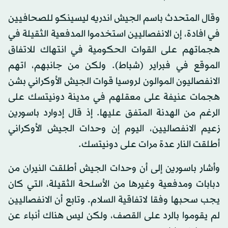
وقال المتحدث باسم الجيش اندريه ليسينكو للصحافيين
في افادة، إن الانفصاليين استخدموا المدفعية الثقيلة في
هجماتهم على القوات الحكومية في انتهاك للاتفاق
الموقع في فبراير (شباط). ولكن من جانبهم، اتهم
الانفصاليون الموالون لروسيا قوات الجيش الأوكراني بشن
هجمات عنيفة على معقلهم في مدينة دونيتسك على
الرغم من الهدنة المتفق عليها. إذ قال إدوارد باسورين
زعيم الانفصاليين، اليوم إن وحدات الجيش الأوكراني
أطلقت النار عدة مرات على دونيتسك.
وأشار باسورين إلى أن وحدات الجيش أطلقت النيران من
دبابات ومدفعية وغيرها من الأسلحة الثقيلة، التي كان
يجب سحبها وفقا لاتفاقية السلام. وتابع أن الانفصاليين
لم يقوموا بالرد على القصف، ولكن ليس هناك أنباء عن