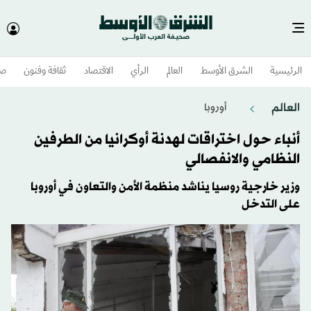
الرئيسية
الشرق الأوسط​
العالم
الرأي
الاقتصاد
ثقافة وفنون
صح
العالم
أوروبا
أنباء حول اختراقات لهدنة أوكرانيا من الطرفين
النظامي والانفصالي
وزير خارجية روسيا يناشد منظمة الأمن والتعاون في أوروبا
على التدخل