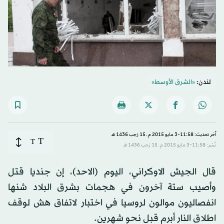
لندن:
«الشرق الأوسط»
آخر تحديث: 11:58-3 مايو 2015 م ـ 15 رَجب 1436 هـ
T
T
نُشر: 11:58-3 مايو 2015 م ـ 15 رَجب 1436 هـ
قال الجيش الاوكراني، اليوم (الاحد)، إن جنديا قتل
وأصيب ستة آخرون في هجمات بشرق البلاد شنها
انفصاليون موالون لروسيا في اختبار لاتفاق هش لوقف
اطلاق النار أبرم قبل نحو شهرين.