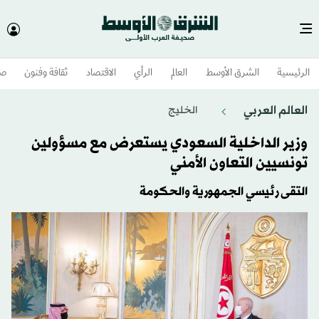
الرئيسية
الشرق الأوسط​
العالم
الرأي
الاقتصاد
ثقافة وفنون
صح
العالم العربي
الخليج
وزير الداخلية السعودي يستعرض مع مسؤولين
تونسيين التعاون الأمني
التقى رئيسي الجمهورية والحكومة