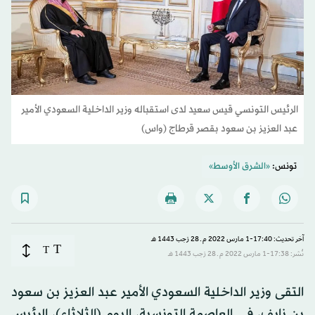
الرئيس التونسي قيس سعيد لدى استقباله وزير الداخلية السعودي الأمير
عبد العزيز بن سعود بقصر قرطاج (واس)
تونس:
«الشرق الأوسط»
آخر تحديث: 17:40-1 مارس 2022 م ـ 28 رَجب 1443 هـ
T
T
نُشر: 17:38-1 مارس 2022 م ـ 28 رَجب 1443 هـ
التقى وزير الداخلية السعودي الأمير عبد العزيز بن سعود
بن نايف، في العاصمة التونسية، اليوم (الثلاثاء)، الرئيس