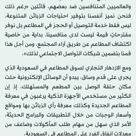
والعالميين المتنافسين ضد بعضهم، قائلين «رغم ذلك
فنحن نميز أنفسنا بتوفير احتياجات الزبائن المتنوعة،
ليس فقط خدمة التوصيل أو الحجز في المطاعم بل نوفر
مقترحاتٍ قيمة ليست لدى منافسينا، بداية من خاصية
اكتشاف المطاعم عن طريق آراء المجتمع، ومن أجل هذا
قمنا بتضمين شبكات التواصل الاجتماعي لذلك».
ومع الازدهار التجاري لسوق المطاعم في السعودية الذي
يجري على قدم وساق، يبدو أن الوسائل الإلكترونية حلت
مكان حلقة الوصل بين المطعم والمستهلك، إذ إن
الكثير من مستخدمي الأجهزة الذكية يرغبون في معرفة
المطاعم الجديدة وكذلك معرفة رأي الزبائن بها ومواقع
وأسعار الوجبات من خلال التطبيقات والبرامج الحديثة،
الأمر الذي سهل من مهام طلب المأكولات وضاعف من
معدلات إنفاق الفرد على المطاعم في السعودية.