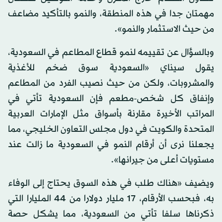
مهمتان جدا في هذه المنطقة، والنمو بالتأكيد مضاعف
من حيث الاستثمار والنمو».
وبالسؤال عن تقييمه لنمو قطاع المطاعم في السعودية،
يقول سيناي «السعودية سوق ضخم للأغذية
والمشروبات، ولكن من حيث نصيب الفرد من المطاعم
وإنفاق كل شخص-مطعم فإن السعودية تأتي في
المراتب الأخيرة مقارنة بأسواق مثل الإمارات العربية
المتحدة والكويت في دول مجلس التعاون الخليجي، مما
يجعلنا نرى أن أرقام النمو في السعودية ما زالت عند
مستويات أعلى من جيرانها».
ويضيف «هناك طلب في هذه السوق يحتاج إلى الوفاء
به، فبحسب الأرقام، 17 مليار دولارا من 44 المليارا التي
ذكرناها سلفا تأتي من السعودية، مما يشكل حصة