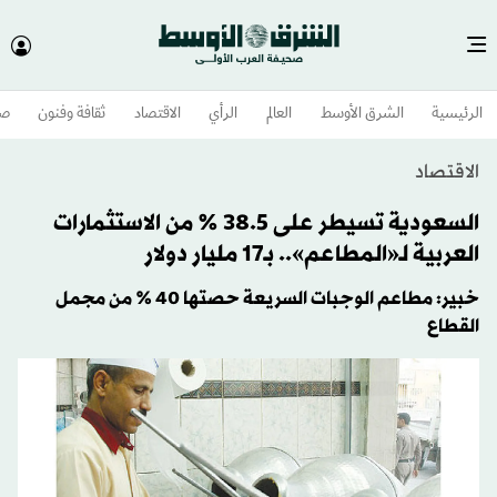
الرئيسية
الشرق الأوسط​
العالم
الرأي
الاقتصاد
ثقافة وفنون
صح
الاقتصاد
السعودية تسيطر على 38.5 % من الاستثمارات
العربية لـ«المطاعم».. بـ17 مليار دولار
خبير: مطاعم الوجبات السريعة حصتها 40 % من مجمل
القطاع