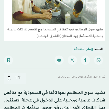
يشهد سوق المطاعم نموا لافتا في السعودية مع تنافس شركات عالمية
ومحلية للاستثمار بهذا القطاع («الشرق الأوسط»)
الدمام:
إيمان الخطاف
T
نُشر: 22:43-27 أبريل 2015 م ـ 09 رَجب 1436 هـ
T
تشهد سوق المطاعم نموا لافتا في السعودية مع تنافس
شركات عالمية ومحلية على الدخول في عجلة الاستثمار
بهذا القطاع، الأمر الذي رفع حجم استثمارات المطاعم