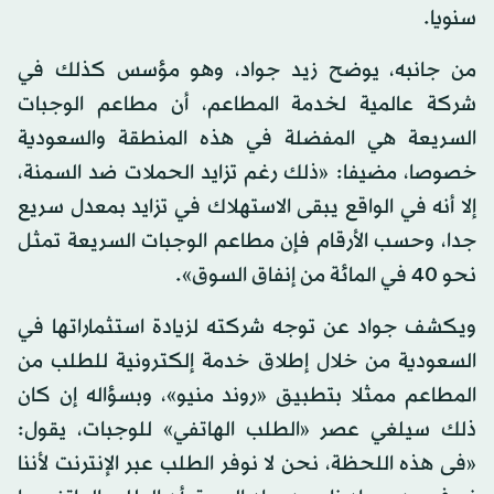
سنويا.
من جانبه، يوضح زيد جواد، وهو مؤسس كذلك في
شركة عالمية لخدمة المطاعم، أن مطاعم الوجبات
السريعة هي المفضلة في هذه المنطقة والسعودية
خصوصا، مضيفا: «ذلك رغم تزايد الحملات ضد السمنة،
إلا أنه في الواقع يبقى الاستهلاك في تزايد بمعدل سريع
جدا، وحسب الأرقام فإن مطاعم الوجبات السريعة تمثل
نحو 40 في المائة من إنفاق السوق».
ويكشف جواد عن توجه شركته لزيادة استثماراتها في
السعودية من خلال إطلاق خدمة إلكترونية للطلب من
المطاعم ممثلا بتطبيق «روند منيو»، وبسؤاله إن كان
ذلك سيلغي عصر «الطلب الهاتفي» للوجبات، يقول:
«فى هذه اللحظة، نحن لا نوفر الطلب عبر الإنترنت لأننا