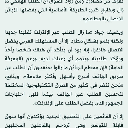
نعرف من مصادرنا ومن رواد السوق أن الطلب الهاتفي ما
زال وبفارقٍ كبير الطريقة الأساسية التي يفضلها الزبائن
للاتصال بالمطاعم».
ويضيف جواد «ما زال الطلب عبر الإنترنت تقليدا جديدا
ولكنه ينمو بشكلٍ مطرد، إلا أن المستهلك العربي يفضل
الاتصال هاتفيا، إنه يود أن يتأكد أن هناك شخصا يأخذ
ويؤكد طلبيته ويتمم أي رغبات لديه، ورغم (المعرفة
العامة) فإن معظم الزبائن ما زالوا يعتقدون أن الطلب عن
طريق الهاتف أسرع وأسهل وأكثر ملاءمة»، ويتابع:
«نحن ننظر في كثير من الطرق التكنولوجية المختلفة
لتحسين الطلب عبر الهاتف بينما نلبى احتياجات
الجمهور الذي يفضل الطلب على الإنترنت».
إلا أن القائمين على التطبيق الجديد يؤكدون أنها سوق
قابلة للتوسع وهي تزدحم بالفاعلين المحليين