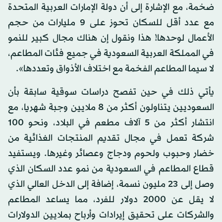
ضخمة، مع الإشارة إلى أن دولة الإمارات العربية المتحدة
مع عدد أقل للسكان تحوز على 9 مليارات من حجم
الأعمال لوحدها! هذا ونقول إن هناك مجال كبير للنمو
في المملكة العربية السعودية في جميع فئات المطاعم،
لا سيما المطاعم الفخمة مع اختلاف الأذواق وتعددها».
يأتي ذلك في حين تفصح دراسات سوقية سابقة بأن
السعوديين يتناولون أكثر من 8 ملايين وجبة شهريا، مع
انتشار أكثر من 5 آلاف مطعم في البلاد، ونحو 100
شركة تعمل في مجال تقديم المنتجات الغذائية من
خضار وحبوب ولحوم ودجاج وعصائر وغيرها. ويستفيد
قطاع المطاعم في السعودية من نمو عدد السكان الذي
وصل إلى 23 مليون نسمة، إضافة إلى الدخل العالي الذي
لا يقل عن 2000 دولار للفرد، مما يساعد المطاعم
والشركات على تحقيق إيرادات وأرباح بملايين الدولارات