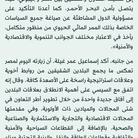
يتصــل بأمــن البحــر الأحمــر، كما أعدنا التأكيد على
مسؤولية الدول المشاطئة عن صياغة جميع السياسات
الخاصة بذلك الممر المائي الحيوي من منظور متكامل،
يأخذ في الاعتبار مختلف الجوانب التنموية والاقتصادية
والأمنية».
من جانبه، أكد إسماعيل عمر غيلة، أن زيارته اليوم لمصر
تعكس ما يجمع البلدين الشقيقين من روابط أخوية
وعلاقات استراتيجية راسخة على الأصعدة كافة. وقال إنه
اتفق مع السيسي على أهمية الانطلاق بعلاقات البلدين
إلى آفاق جديدة واحدة من خلال تطوير أطر التعاون في
شتى المجالات والميادين ذات الأولوية، وفي مقدمتها
المجالات الاقتصادية والتجارية والاستثمارية والصناعية
والصحية، بالإضافة إلى القطاعات السياحية والأمنية
والثقافية وقطاعات الطاقة والنقل والبنية التحتية وبناء