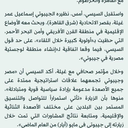
مع القاهرة والخرطوم.
واستقبل السيسي، أمس، نظيره الجيبوتي إسماعيل عمر
غيلة، بقصر الاتحادية (شرق القاهرة)، وبحث معه الأوضاع
الإقليمية في منطقة القرن الأفريقي وأمن البحر الأحمر،
التي حظيت بـ«أولوية كبيرة خلال اللقاء»، على حد قول
السيسي، فيما وقعا اتفاقية لـ«إنشاء منطقة لوجستية
مصرية في جيبوتي».
وخلال مؤتمر صحافي مع غيلة، أكد السيسي أن «مصر
وجيبوتي تجمعهما علاقات استراتيجية ممتدة على
جميع الأصعدة مدعومة بإرادة سياسية قوية ومتبادلة»،
منوها بأن الزيارة «تأتي استمراراً للتواصل والتنسيق
المستمر بين البلدين على مختلف الأصعدة الثنائية
والإقليمية، ومتابعة نتائج المشاورات التي تمت خلال
زيارته إلى جيبوتي في مايو (أيار) من العام الماضي».