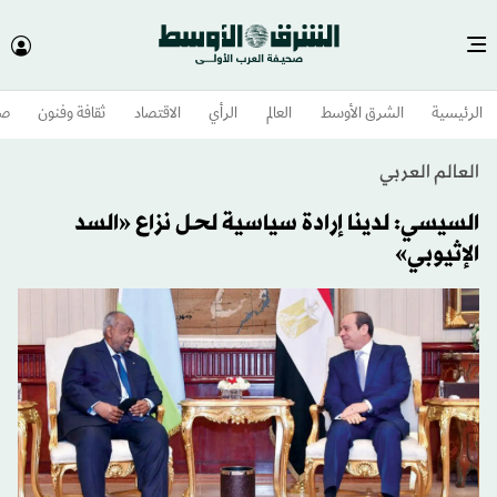
الرئيسية
الشرق الأوسط​
العالم
الرأي
الاقتصاد
ثقافة وفنون
صح
العالم العربي
السيسي: لدينا إرادة سياسية لحل نزاع «السد
الإثيوبي»