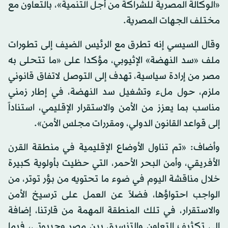
«الوكالة المصرية للشراكة من أجل التنمية»، بالتعاون مع
مختلف الجهات المصرية.
وقال السيسي إنه تطرق مع الرئيس الضيف إلى تطورات
ملف «سد النهضة» الإثيوبي، مؤكدا على «ما تتحلى به
مصر من إرادة سياسية، تهدف إلى التوصل لاتفاق قانوني
ملزم، حول ملء وتشغيل سد النهضة، في إطار زمني
مناسب بما يعزز من الأمن والاستقرار الإقليمي، استناداً
إلى قواعد القانون الدولي، ومقررات مجلس الأمن».
وأضاف: «تم تناول الأوضاع الإقليمية في منطقة القرن
الأفريقي، وأمن البحر الأحمر، التي حظيت بأولوية كبيرة
خلال مناقشة اليوم في ضوء ما تحتويه من بؤر توتر، من
الواجب احتواؤها، فضلاً عن العمل على ترسيخ الأمن
والاستقرار، في تلك المنطقة المهمة من قارتنا، إضافة
إلى تكثيف التعاون والتنسيق بين مصر وجيبوتي، فيما