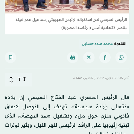
الرئيس السيسي لدى استقباله الرئيس الجيبوتي إسماعيل عمر غيلة
بقصر الاتحادية أمس (الرئاسة المصرية)
القاهرة:
محمد عبده حسنين
T
نُشر: 22:35-7 فبراير 2022 م ـ 06 رَجب 1443 هـ
T
قال الرئيس المصري عبد الفتاح السيسي إن بلاده
«تتحلى بإرادة سياسية»، تهدف إلى التوصل لاتفاق
قانوني ملزم حول ملء وتشغيل «سد النهضة»، الذي
تبنيه إثيوبيا على الرافد الرئيسي لنهر النيل، ويثير توترات