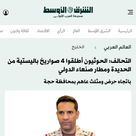
الرئيسية
الشرق الأوسط​
العالم
الرأي
الاقتصاد
ثقافة وفنون
صح
العالم العربي
الخليج
التحالف: الحوثيون أطلقوا 4 صواريخ باليستية من
الحديدة ومطار صنعاء الدولي
باتجاه حرض ومثلث عاهم بمحافظة حجة