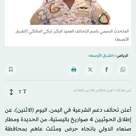
المتحدث الرسمي باسم التحالف العميد الركن تركي المالكي (الشرق
الأوسط)
الرياض:
«الشرق الأوسط»
T
نُشر: 12:44-7 فبراير 2022 م ـ 06 رَجب 1443 هـ
T
أعلن تحالف دعم الشرعية في اليمن، اليوم (الاثنين)، عن
إطلاق الحوثيين 4 صواريخ باليستية، من الحديدة ومطار
صنعاء الدولي باتجاه حرض ومثلث عاهم بمحافظة