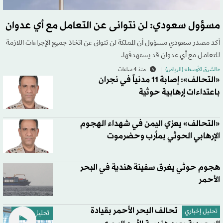
مسؤول سعودي: لن نتوانى عن التعامل مع أي عدوان
أكد مصدر سعودي مسؤول أن المملكة لن تتوانى عن اتخاذ جميع الإجراءات اللازمة
للتعامل مع أي عدوان قد يستهدفها.
«الشرق الأوسط» (الرياض)
منذ 4 ساعات
«التحالف»: إصابة 11 مدنياً في نجران
باعتداءات إرهابية حوثية
«التحالف» يعزي اليمن في شهداء الهجوم
الإرهابي الحوثي بمأرب وحضرموت
هجوم حوثي يغرق سفينة هندية في البحر
الأحمر
تحالف البحر الأحمر بقيادة
تحليل إخباري
تحليل إخباري