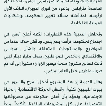
الغربية والجنوبية، اجتماعاً غير رسمي، أمس، بأحد فنادق
العاصمة طرابلس، بدعوة من فوزي النويري، النائب الأول
لرئيسه، لمناقشة مسألة تغيير الحكومة، وإشكاليات
العملية الانتخابية.
وتجاهل الدبيبة هذه التطورات؛ لكنه أعلن أمس في
اجتماع لحكومته ترأَّسه بطرابلس، وناقش خلاله عدداً من
المواضيع والمستجدات المتعلقة بالشأن السياسي
والاقتصادي والخدمي للمواطنين، صرف مليار دينار ليبي
ثالث لصالح مشروع منحة تيسير الزواج؛ مشيراً إلى أنه تم
صرف مليارين خلال العام الماضي.
وقال الدبيبة إن هذا المشروع أدخل الفرح والسرور في
بيوت الليبيين كثيراً، وأنعش الحركة الاقتصادية والحياة
الاجتماعية. وتعهَّد بأن تُعلن حكومته عن مصروفاتها
التفصيلية على كل المشروعات المنفذة، تأكيداً لمبدأ