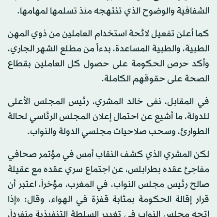
الشفافية والوضوح الذي تنتهجه منذ تسلمها لمهامها.
كما أعلن تفعيل لائحة استخدام العاملين من ذوي المهن
الطبية، والطبية المساعدة، بدءاً من مطلع الشهر الجاري،
وأكد حرص الحكومة على حصول كل العاملين بقطاع
الصحة على حقوقهم الكاملة.
في المقابل، نفى خالد المشري، رئيس المجلس الأعلى
للدولة، ما أشيع عن احتمال إعلان المجلس الرئاسي لحالة
الطوارئ، وسحب صلاحيات مجلسي الدولة والنواب.
لكن المشري الذي كشف النقاب أمس في مؤتمر صحافي
مفاجئ عقده بطرابلس، عن اجتماع سري عقده مع عقيلة
صالح رئيس مجلس النواب، في المغرب، مؤخراً، اعتبر أن
قرار إقالة الحكومة بمثابة قفزة في الهواء، وقال: «إذا
اتجه مجلس النواب في تغيير السلطة التنفيذية منفرداً،