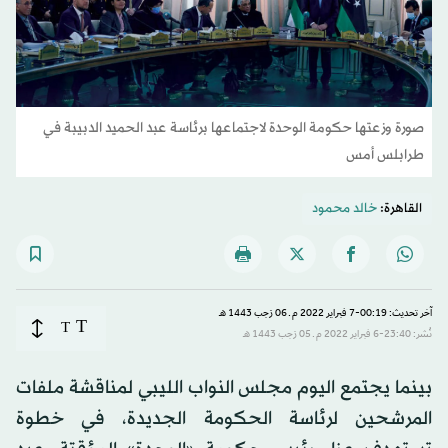
صورة وزعتها حكومة الوحدة لاجتماعها برئاسة عبد الحميد الدبيبة في
طرابلس أمس
القاهرة:
خالد محمود
آخر تحديث: 00:19-7 فبراير 2022 م ـ 06 رَجب 1443 هـ
T
T
نُشر: 23:40-6 فبراير 2022 م ـ 05 رَجب 1443 هـ
بينما يجتمع اليوم مجلس النواب الليبي لمناقشة ملفات
المرشحين لرئاسة الحكومة الجديدة، في خطوة