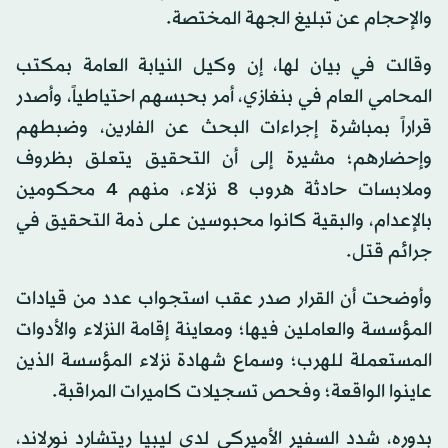
والإحجام عن تبليغ الجهة المختصة.
وقالت في بيان لها، إن وكيل النيابة العامة بمكتب
المحامي العام في بنغازي، أمر بحبسهم احتياطياً، وأصدر
قراراً بمباشرة إجراءات البحث عن الفارين، وضبطهم
وإحضارهم؛ مشيرة إلى أن التحقيق يتعلق بظروف
وملابسات حادثة هروب 8 نزلاء، منهم 4 محكومين
بالإعدام، والبقية كانوا محبوسين على ذمة التحقيق في
جرائم قتل.
وأوضحت أن القرار صدر عقب استجواب عدد من قيادات
المؤسسة والعاملين فيها؛ ومعاينة إقامة النزلاء والأدوات
المستعملة للهرب؛ وسماع شهادة نزلاء المؤسسة الذين
عاينوا الواقعة؛ وفحص تسجيلات كاميرات المراقبة.
بدوره، شدد السفير الأميركي لدى ليبيا ريتشارد نورلاند،