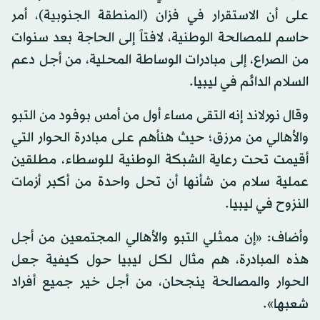
على أن الاستقرار في فزان (المنطقة الجنوبية)، أمر
حاسم للمصالحة الوطنية، لافتاً إلى الحاجة بعد سنوات
من الصراع، إلى مبادرات الوساطة المحلية، من أجل دعم
السلام الدائم في ليبيا.
وقال نورلاند إنه التقى مساء أول من أمس بوفود من التبو
والأهالي من مرزق؛ حيث هنأهم على مبادرة الحوار التي
أقيمت تحت رعاية الشبكة الوطنية للوسطاء، مطلقين
عملية سلام من شأنها أن تحل واحدة من أكبر أزمات
النزوح في ليبيا.
وأضاف: «إن ممثلي التبو والأهالي المجتمعين من أجل
هذه المبادرة، هم مثال لكل ليبيا حول كيفية جعل
الحوار والمصالحة ينجحان، من أجل خير جميع أفراد
شعبها».