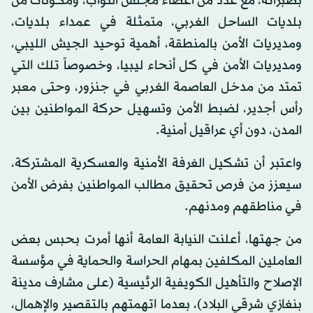
بصبراتة، مع عدد من أعضاء مجلس النواب، ومكونات من
بلديات الساحل الغربي، متمثلة في عمداء بلديات،
ومديريات الأمن بالمنطقة، أهمية توحيد الجيش الليبي،
ومديريات الأمن في كل أنحاء ليبيا، وخصوصاً تلك التي
تمتد من مدخل العاصمة الغربي في جنزور، وحتى معبر
رأس أجدير، لضبط الأمن وتسهيل حركة المواطنين بين
المدن، دون أي عراقيل أمنية.
واعتبر أن تشكيل الغرفة الأمنية والعسكرية المشتركة،
سيعزز من فرص تحقيق مطالب المواطنين بفرض الأمن
في مناطقهم ومدنهم.
من جهتها، أعلنت النيابة العامة أنها أمرت بحبس بعض
العاملين المكلفين بمهام الحراسة والحماية في مؤسسة
الإصلاح والتأهيل الكويفية الرئيسية (على مشارف مدينة
بنغازي شرقي البلاد)، بعدما اتهمتهم بالتقصير والإهمال،