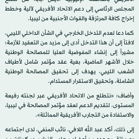
المجلس الرئاسي إلى دعم الاتحاد الأفريقي لآلية وخطط
إخراج كافة المرتزقة والقوات الأجنبية من ليبيا.
كما دعا لعدم التدخل الخارجي في الشأن الداخلي الليبي،
لافتاً إلى أن هذا التدخل أدى إلى مزيد من التعقيد للأزمة؛
مشيراً إلى إنشاء المفوضية العليا للمصالحة الوطنية
خلال الأشهر الماضية، بغية عقد مؤتمر شامل لأطياف
الشعب الليبي، يهدف إلى تحقيق المصالحة الوطنية
الشاملة، وتحقيق الاستقرار المستدام.
وأضاف: «نتطلع من الاتحاد الأفريقي عبر لجنته رفيعة
المستوى، لتقديم الدعم لعقد مؤتمر المصالحة في ليبيا،
والاستفادة من التجارب الأفريقية المماثلة».
إلى ذلك، أكد عبد الله اللافي، نائب المنفي، لدى اجتماعه