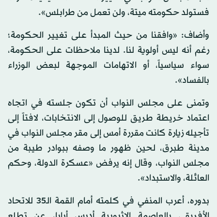
فستولد حكومته ميتة، ولن تعمل من طرابلس».
وأضاف: «وافقنا من حيث المبدأ على تغيير الحكومة؛
رغم أنه ليس أولوية لنا. لدينا ملاحظات على الحكومة،
سواء سياسياً، أو الاتهامات الموجهة لبعض الوزراء
بالفساد».
وتمنى على مجلس النواب أن تكون جلسته في اتجاه
اعتماد خريطة طريق للوصول إلى الانتخابات، لافتاً إلى
تأجيله زيارة كانت مقررة أمس إلى مقر مجلس النواب في
مدينة طبرق، لحين ظهور ما وصفه ببوادر طيبة من
مجلس النواب، وقال إنه يرفض «عسكرة الدولة، وحكم
العائلة، والاستبداد».
بدوره، أعرب المنفي في كلمته أمام القمة الـ35 للاتحاد
الأفريقي بالعاصمة الإثيوبية أديس أبابا، عن تطلع