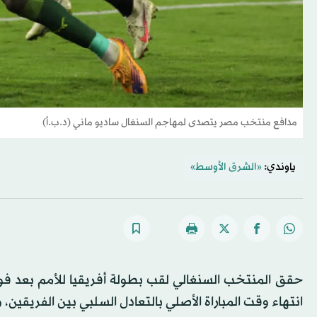
مدافع منتخب مصر يتصدى لمهاجم السنغال ساديو ماني (د.ب.أ)
ياوندي:
«الشرق الأوسط»
انتهاء وقت المباراة الأصلي بالتعادل السلبي بين الفريقين