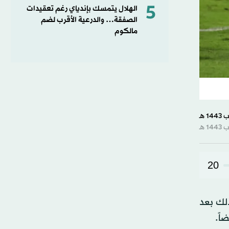
5
الهلال يتمسك بإندياي رغم تعقيدات
الصفقة… والدرعية الأقرب لضم
مالكوم
20
لأمم بعد فوزه على نظيره المصري بضربات الجزاء الترجيحية (4 - 2)، وذلك بعد
اً.