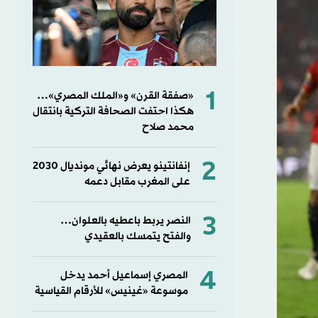
1
«صفقة القرن» و«الملك المصري»…
هكذا احتفت الصحافة التركية بانتقال
محمد صلاح
2
إنفانتينو يعرض نهائي مونديال 2030
على المغرب مقابل دعمه
3
النصر يربط باعطيه بالعلوان…
والفتح يتمسك بالعقيدي
4
المصري إسماعيل أحمد يدخل
موسوعة «غينيس» للأرقام القياسية