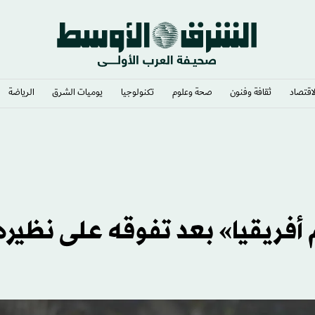
لاقتصاد
ثقافة وفنون
صحة وعلوم
تكنولوجيا
يوميات الشرق​
الرياضة
ة الحرب إلى المربع الأول
 أفريقيا» بعد تفوقه على نظيره