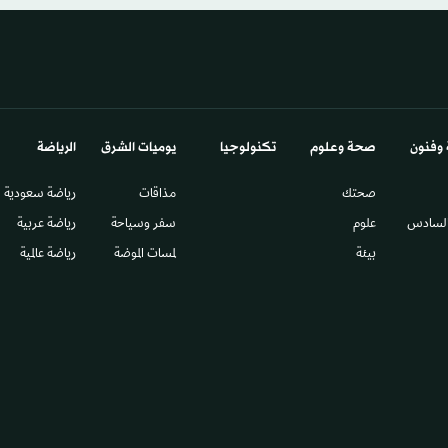
 وفنون
صحة وعلوم
تكنولوجيا
يوميات الشرق​
الرياضة
صحتك
مذاقات
رياضة سعودية
السادس​
علوم
سفر وسياحة
رياضة عربية
بيئة
لمسات الموضة
رياضة عالمية