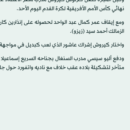
نهائي كأس الأمم الأفريقية لكرة القدم اليوم الأحد.
ومع إيقاف عمر كمال عبد الواحد لحصوله على إنذارين كان أ
الزمالك أحمد سيد (زيزو).
واختار كيروش إشراك عاشور الذي لعب كبديل في مواجهة ال
ودفع أليو سيسي مدرب السنغال بجناحه السريع إسماعيلا 
متأخر لتشكيلة بلاده عقب خلاف مع ناديه واتفورد حول جا