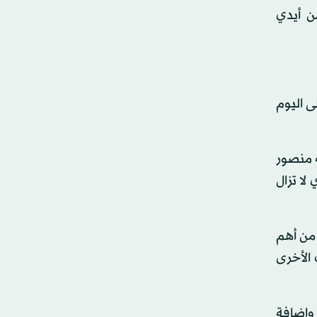
ن أيدي
ى اليوم
ه منصور
لا تزال
 من أهم
 الأخرى
وإضافة