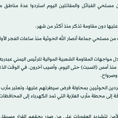
مسلحي القبائل والمقاتلين اليوم استردوا عدة مناطق م
يها دون مقاومة تذكر منذ أكثر من شهر.
ن مسلحي جماعة أنصار الله الحوثية منذ ساعات الفجر الأول
 مواجهات المقاومة الشعبية الموالية للرئيس اليمني عبدرب
ا منذ أمس (السبت) حتى اليوم، وأصيب آخرون، في الوقت الذي 
وصرواح.
متمردين الحوثيين بمحاولة فرض سيطرتهم عليها، وتعتبر مأرب
فة إلى محطة مأرب الغازية التي تمد الكهرباء إلى المحافظات
أمن لتشديد العقوبات على من صدر بحقهم القرار مسبقا، 