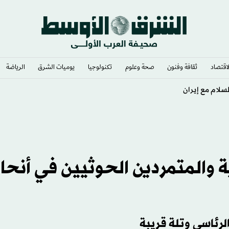
لاقتصاد
ثقافة وفنون
صحة وعلوم
تكنولوجيا
يوميات الشرق​
الرياضة
ير مخاوف أمنية
 والمتمردين الحوثيين في أنحا
رئاسي وتلة قريبة