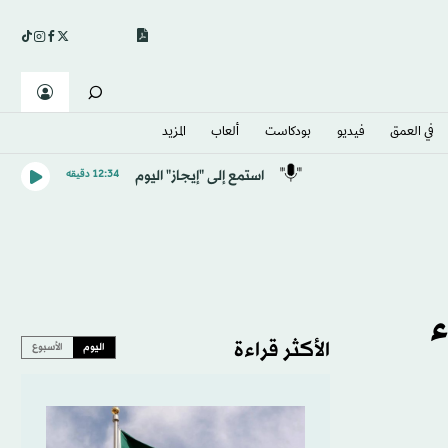
في العمق
فيديو
بودكاست
ألعاب
المزيد
استمع إلى "إيجاز" اليوم
12:34 دقيقه
ء
الأكثر قراءة
اليوم
الأسبوع