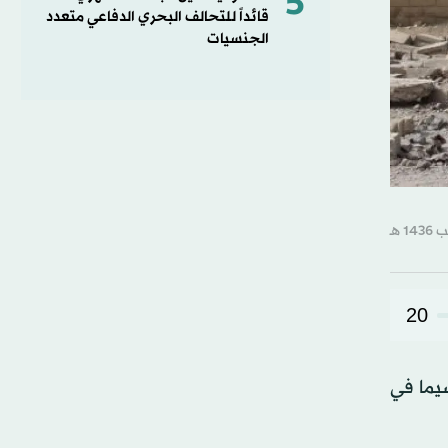
5
قائداً للتحالف البحري الدفاعي متعدد
الجنسيات
20
سيما في