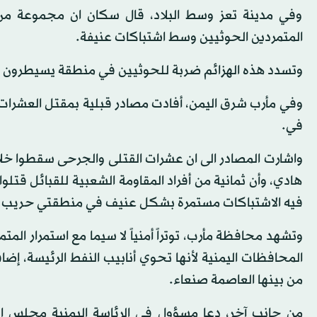
وفي مدينة تعز وسط البلاد، قال سكان ان مجموعة من 
المتمردين الحوثيين وسط اشتباكات عنيفة.
وتسدد هذه الهزائم ضربة للحوثيين في منطقة يسيطرون عل
وفي مأرب شرق اليمن، أفادت مصادر قبلية بمقتل العشرات م
في.
واشارت المصادر الى ان عشرات القتلى والجرحى سقطوا خلال
هادي، وأن ثمانية من أفراد المقاومة الشعبية للقبائل قتلو
فيه الاشتباكات مستمرة بشكل عنيف في منطقتي حريب 
وتشهد محافظة مأرب، توتراً أمنياً لا سيما مع استمرار ال
المحافظات اليمنية لأنها تحوي أنابيب النفط الرئيسة، إضا
من بينها العاصمة صنعاء.
من جانب آخر، دعا مسؤول في الرئاسة اليمنية مجلس ال