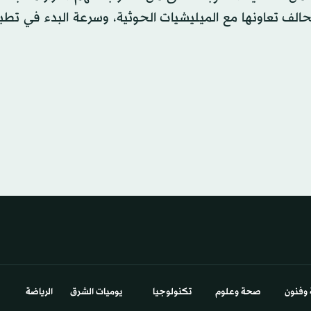
تحالف تعاونها مع الميليشيات الحوثية، وسرعة البدء في تطب
 وفنون
صحة وعلوم
تكنولوجيا
يوميات الشرق​
الرياضة