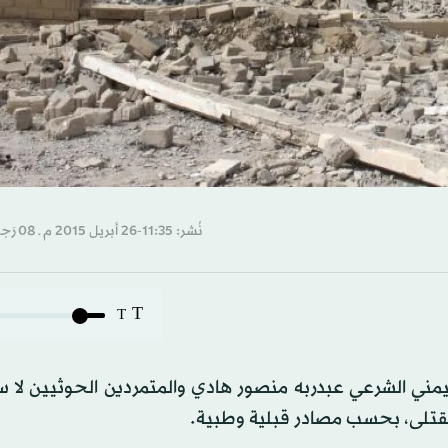
نُشر: 11:35-26 أبريل 2015 م ـ 08 رَجب 1436 هـ
T
T
ليمني الشرعي عبدربه منصور هادي والمتمردين الحوثيين لا 
قتلى، بحسب مصادر قبلية وطبية.