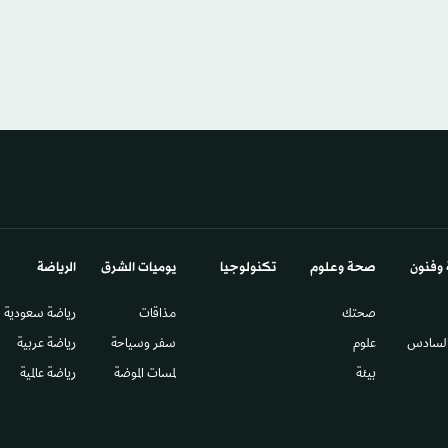
 وفنون
صحة وعلوم
تكنولوجيا
يوميات الشرق​
الرياضة
صحتك
مذاقات
رياضة سعودية
السادس​
علوم
سفر وسياحة
رياضة عربية
بيئة
لمسات الموضة
رياضة عالمية