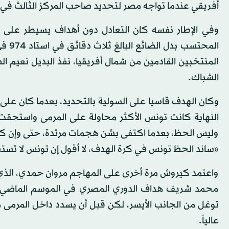
أفريقي عندما تواجه مصر لتحديد صاحب المركز الثالث في
وفي الإطار نفسه كان التعادل دون أهداف يسيطر على م
المح
المنتخبين القادمين من شمال أفريقيا، نفذ البديل نعيم
الشباك.
وكان الهدف قاسيا على السولية بالتحديد، بعدما كان على
النهاية كانت تونس الأكثر محاولة على المرمى واستحقت
وليس الحظ، بعدما اكتفى بشن هجمات مرتدة، حتى وإن كان
«ساند الحظ تونس في كرة الهدف، لا أقول إن تونس لا تس
واعتمد كيروش مرة أخرى على المهاجم مروان حمدي، الذي
محمد شريف هداف الدوري المصري في الموسم الماضي.
توغل من الجانب الأيسر، لكن قبل أن يسدد داخل المرم
عالياً.