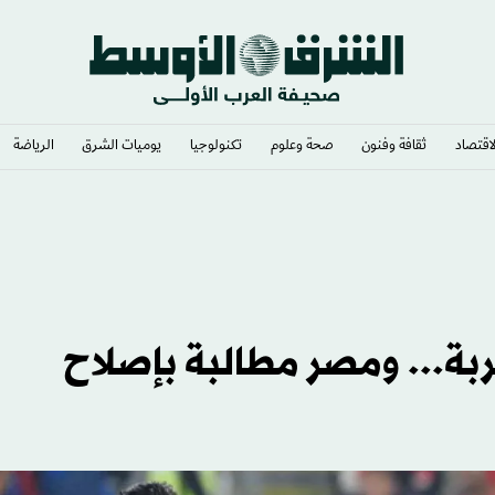
لاقتصاد
ثقافة وفنون
صحة وعلوم
تكنولوجيا
يوميات الشرق​
الرياضة
ة... ومصر مطالبة بإصلاح