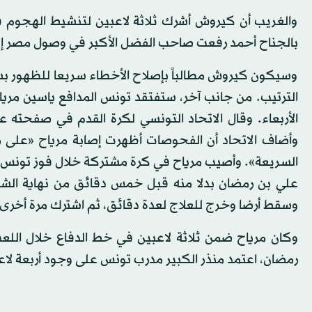
والغريب أن كيروش أشرك ثلاثة لاعبين لتنشيط الهجوم 
بالجناح أحمد رفعت صاحب الفضل الأكبر في وصول مصر إلى
وسيكون كيروش مطالباً بإصلاح الأخطاء سريعا للظهور ب
الترتيب. من جانب آخر، ستفتقد تونس المدافع ياسين مري
الأربعاء. وقال الاتحاد التونسي لكرة القدم في صفحته
وأضاف الاتحاد أن الفحوصات أظهرت إصابة مرياح «على مس
علي بن رمضان بدلا منه قبل خمس دقائق من نهاية الشو
وسقط أرضا وخرج للعلاج لعدة دقائق، ثم اشترك مرة أخرى ق
رمضان، اعتمد منذر الكبير مدرب تونس على وجود أربعة لا