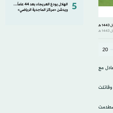
5
الهلال يودع العريجاء بعد 44 عاماً…
ويدشن «مركز الماجدية الرياضي»
20
ادل مع
وقاتلت
اصطدمت