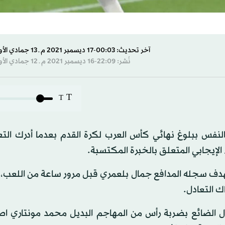
آخر تحديث: 00:03-17 ديسمبر 2021 م ـ 13 جمادي الأول 1443 هـ
نُشر: 22:09-16 ديسمبر 2021 م ـ 12 جمادي الأول 1443 هـ
T
T
نفس ببلوغ نهائي كأس العرب لكرة القدم بعدما أدرك التع
 الإيجابي المتعلق بالخبرة المكتسبة.
هدف سجله المدافع جمال بلعمري قبل مرور ساعة من اللعب، 
ك التعادل.
دل الضائع بضربة رأس من المهاجم البديل محمد مونتاري 