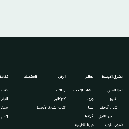
الشرق الأوسط​
العالم
الرأي
الاقتصاد
ثقافة
العالم العربي
الولايات المتحدة
المقالات
كتب
الخليج
أوروبا
كاريكاتير
الوتر 
شمال أفريقيا
آسيا
كتاب الشرق الأوسط
سينما
المشرق العربي
أفريقيا
إعلام
شؤون إقليمية
أميركا اللاتينية