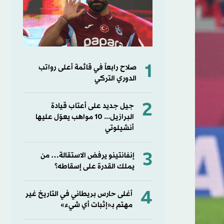
1
صلاح رابعاً في قائمة أعلى رواتب
الدوري التركي
2
جيل جديد على أعتاب قيادة
البرازيل... 10 مواهب يعوّل عليها
أنشيلوتي
3
إنفانتينو يرفض الاستقالة… من
يملك القدرة على إسقاطه؟
4
أغلى حارس بريطاني في التاريخ غير
مهتم بـ«إثبات أي شيء»