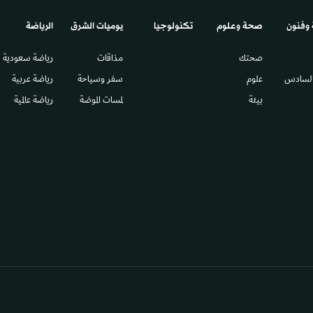
 وفنون
صحة وعلوم
تكنولوجيا
يوميات الشرق​
الرياضة
صحتك
مذاقات
رياضة سعودية
السادس​
علوم
سفر وسياحة
رياضة عربية
بيئة
لمسات الموضة
رياضة عالمية