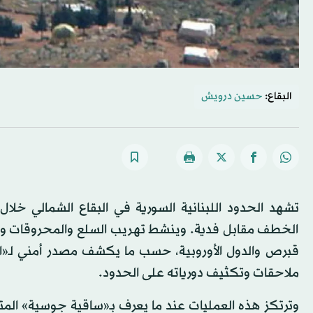
البقاع:
حسين درويش
تشهد الحدود اللبنانية السورية في البقاع الشمالي خلال
الخطف مقابل فدية. وينشط تهريب السلع والمحروقات والب
قبرص والدول الأوروبية، حسب ما يكشف مصدر أمني لـ«ا
ملاحقات وتكثيف دورياته على الحدود.
وترتكز هذه العمليات عند ما يعرف بـ«ساقية جوسية» المتف