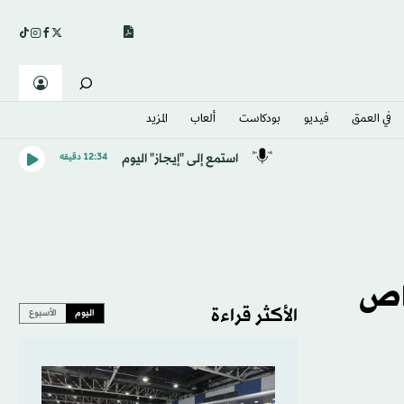
في العمق
فيديو
بودكاست
ألعاب
المزيد
استمع إلى "إيجاز" اليوم
12:34 دقيقه
خاص
الأكثر قراءة
اليوم
الأسبوع