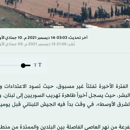
آخر تحديث: 03:03-14 ديسمبر 2021 م ـ 10 جمادي الأول 1443 هـ
نُشر: 21:56-13 ديسمبر 2021 م ـ 09 جمادي الأول 1443 هـ
T
T
 الفترة الأخيرة تفلتاً غير مسبوق، حيث تسود الاعتداءات 
شر، حيث يسجل أخيراً ظاهرة تهريب السوريين إلى لبنان، وم
لشرق الأوسط»، في وقت بدأ فيه الجيش اللبناني قبل يومي
رعة من نهر العاصي الفاصلة بين البلدين والممتدة من منطق