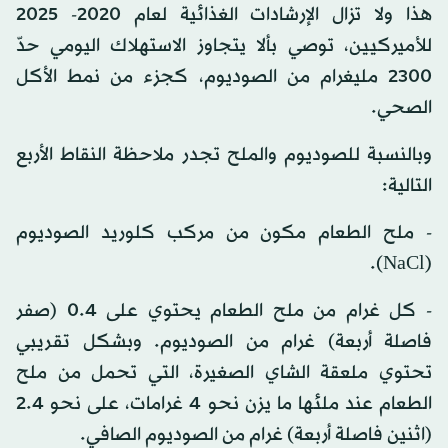
هذا ولا تزال الإرشادات الغذائية لعام 2020- 2025
للأميركيين، توصي بألا يتجاوز الاستهلاك اليومي حدّ
2300 مليغرام من الصوديوم، كجزء من نمط الأكل
الصحي.
وبالنسبة للصوديوم والملح تجدر ملاحظة النقاط الأربع
التالية:
- ملح الطعام مكون من مركب كلوريد الصوديوم
(NaCl).
- كل غرام من ملح الطعام يحتوي على 0.4 (صفر
فاصلة أربعة) غرام من الصوديوم. وبشكل تقريبي
تحتوي ملعقة الشاي الصغيرة، التي تحمل من ملح
الطعام عند ملئها ما يزن نحو 4 غرامات، على نحو 2.4
(اثنين فاصلة أربعة) غرام من الصوديوم الصافي.