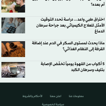
أم بعده؟
اختراق طبي واعد... دراسة تحدد التوقيت
الأمثل للعلاج الكيميائي بعد جراحة سرطان
الدماغ
ماذا يحدث لمستوى السكر في الدم عند إضافة
القرفة إلى النظام الغذائي؟
5 أكواب من القهوة يومياً تخفّض الإصابة
بتليف وسرطان الكبد
معلومات عنا
اعلن معنا
الأحكام والشروط
سياسة الخصوصية