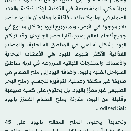
زيراتسكي، المتخصصة في التغذية الإكلينيكية والغدد
الصماء في «مايوكلينك»، قائلة ما مفاده أن «اليود عنصر
نادر موجود في الأرض. وتم توزيع اليود بشكل متنوع في
جميع أنحاء العالم بسبب آثار العصر الجليدي، وقد تراكم
اليود بشكل أساسي في المناطق الساحلية. والمصادر
الغذائية الأكثر شيوعاً لليود هي الأعشاب البحرية
والأسماك والمنتجات النباتية المزروعة في تربة مناطق
السواحل الغنية باليود. وإضافة اليود إلى ملح الطعام هي
طريقة غير مكلفة وعملية، لتوفيره للجسم. وملح البحر
الطبيعي غير مُعزَّز باليود، بل يحتوي على كمية طبيعية
وقليلة من اليود، مقارنةً بملح الطعام المُعزز باليود
Iodized Salt.
وتحديداً، يحتوي الملح المعالج باليود على 45