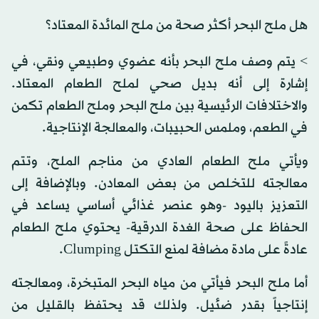
هل ملح البحر أكثر صحة من ملح المائدة المعتاد؟
> يتم وصف ملح البحر بأنه عضوي وطبيعي ونقي، في
إشارة إلى أنه بديل صحي لملح الطعام المعتاد.
والاختلافات الرئيسية بين ملح البحر وملح الطعام تكمن
في الطعم، وملمس الحبيبات، والمعالجة الإنتاجية.
ويأتي ملح الطعام العادي من مناجم الملح، وتتم
معالجته للتخلص من بعض المعادن. وبالإضافة إلى
التعزيز باليود -وهو عنصر غذائي أساسي يساعد في
الحفاظ على صحة الغدة الدرقية- يحتوي ملح الطعام
عادةً على مادة مضافة لمنع التكتل Clumping.
أما ملح البحر فيأتي من مياه البحر المتبخرة، ومعالجته
إنتاجياً بقدر ضئيل. ولذلك قد يحتفظ بالقليل من