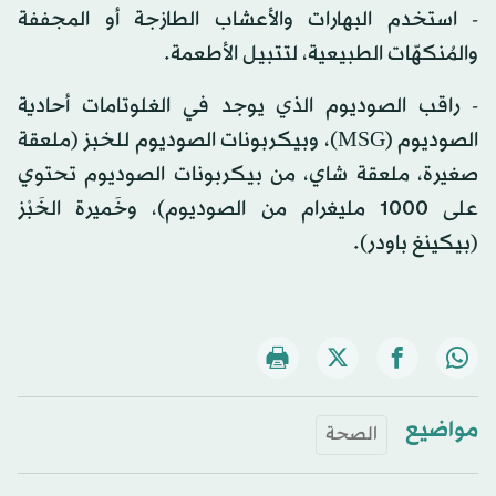
- استخدم البهارات والأعشاب الطازجة أو المجففة
والمُنكهّات الطبيعية، لتتبيل الأطعمة.
- راقب الصوديوم الذي يوجد في الغلوتامات أحادية
الصوديوم (MSG)، وبيكربونات الصوديوم للخبز (ملعقة
صغيرة، ملعقة شاي، من بيكربونات الصوديوم تحتوي
على 1000 مليغرام من الصوديوم)، وخَميرة الخَبْز
(بيكينغ باودر).
مواضيع
الصحة