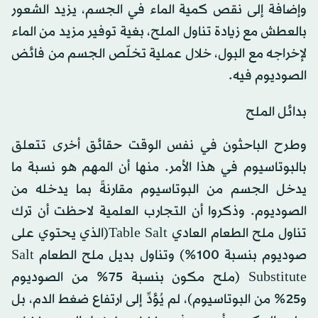
وإضافة إلى نقص كمية الماء في الجسم، يزيد الشعور
بالعطش مع زيادة تناول الملح، بغية توفير مزيد من الماء
لإخراجه مع البول، خلال عملية تخلّص الجسم من فائض
الصوديوم فيه.
بدائل الملح
وطرح الباحثون في نفس الوقت حقائق أخرى تتعلق
بالبوتاسيوم في هذا الأمر. منها أن المهم هو نسبة ما
يدخل الجسم من البوتاسيوم مقارنةً بما يدخله من
الصوديوم. وذكروا أن التجارب العلمية لاحظت أن ترك
تناول ملح الطعام العادي Table Salt(الذي يحتوي على
صوديوم بنسبة 100%) وتناول بديل ملح الطعام Salt
Substitute (ملح مكون بنسبة 75% من الصوديوم
و25% من البوتاسيوم)، لم يُؤدِّ إلى ارتفاع ضغط الدم، بل