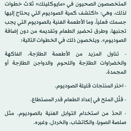
المتخصصون الصحيون في «مايوكلينك» ثلاث خطوات
لذلك، وهي: «اكتشف كمية الصوديوم التي يحتاج إليها
جسمك فعلياً، وما الأطعمة الغنية بالصوديوم التي يجب
تجنبها، وطرق تحضير الطعام وتقديمه من دون إضافة
الصوديوم». ويلخصون ذلك في الخطوات التالية:
- تناول المزيد من الأطعمة الطازجة. الفاكهة
والخضراوات الطازجة واللحوم والدواجن الطازجة أو
المجمدة.
- اختر المنتجات قليلة الصوديوم.
- قلِّل الملح في إعداد الطعام قدر المستطاع.
- الحدّ من استخدام التوابل الغنية بالصوديوم. مثل
صلصة الصويا، والكاتشاب، والخردل، وغيره.