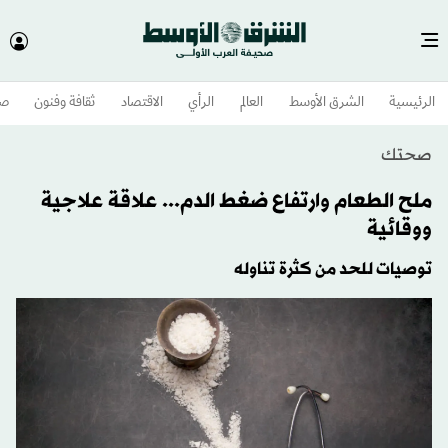
الرئيسية
الشرق الأوسط​
العالم
الرأي
الاقتصاد
ثقافة وفنون
صح
صحتك
ملح الطعام وارتفاع ضغط الدم... علاقة علاجية
ووقائية
توصيات للحد من كثرة تناوله