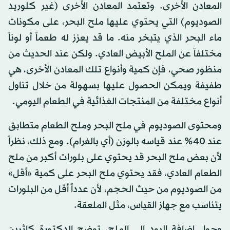
المعادن الأخرى. وتعتمد المعادن الأخرى (غير كلوريد
الصوديوم) التي يحتوي عليها ملح البحر، على مكونات
ماء البحر الذي يتبخر منه. ما قد يعزز له طعماً أو لوناً
مختلفاً عن الملح الأبيض العادي. ولكن عند الحديث من
منظور صحي، فإن كمية وأنواع تلك المعادن الأخرى، هي
طفيفة ويمكن الحصول عليها بسهولة من خلال تناول
أنواع مختلفة من المنتجات الغذائية في الطعام اليومي.
ومحتوى الصوديوم في ملح البحر وملح الطعام متطابق
عند 40% عند قياسه بالوزن (أي بالغرام). ومع ذلك، نظراً
لأن بعض ملح البحر قد يحتوي على بلورات أكبر من ملح
الطعام العادي، فقد يحتوي ملح البحر على كمية «أقل»
من الصوديوم من حيث الحجم، لأن عدداً أقل من البلورات
يتناسب مع جهاز القياس، مثل الملعقة.
وحول إضافة اليود إلى الملح، توضح الدكتورة كاثرين