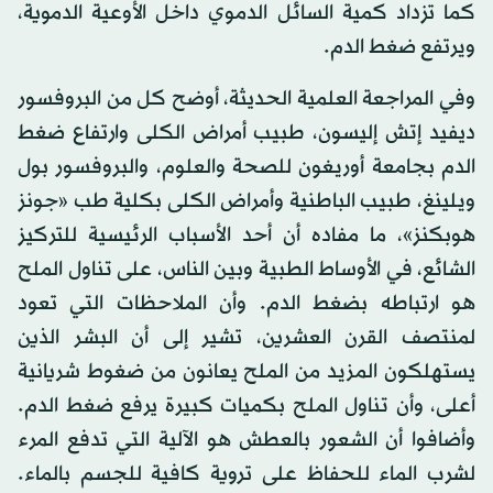
كما تزداد كمية السائل الدموي داخل الأوعية الدموية،
ويرتفع ضغط الدم.
وفي المراجعة العلمية الحديثة، أوضح كل من البروفسور
ديفيد إتش إليسون، طبيب أمراض الكلى وارتفاع ضغط
الدم بجامعة أوريغون للصحة والعلوم، والبروفسور بول
ويلينغ، طبيب الباطنية وأمراض الكلى بكلية طب «جونز
هوبكنز»، ما مفاده أن أحد الأسباب الرئيسية للتركيز
الشائع، في الأوساط الطبية وبين الناس، على تناول الملح
هو ارتباطه بضغط الدم. وأن الملاحظات التي تعود
لمنتصف القرن العشرين، تشير إلى أن البشر الذين
يستهلكون المزيد من الملح يعانون من ضغوط شريانية
أعلى، وأن تناول الملح بكميات كبيرة يرفع ضغط الدم.
وأضافوا أن الشعور بالعطش هو الآلية التي تدفع المرء
لشرب الماء للحفاظ على تروية كافية للجسم بالماء.