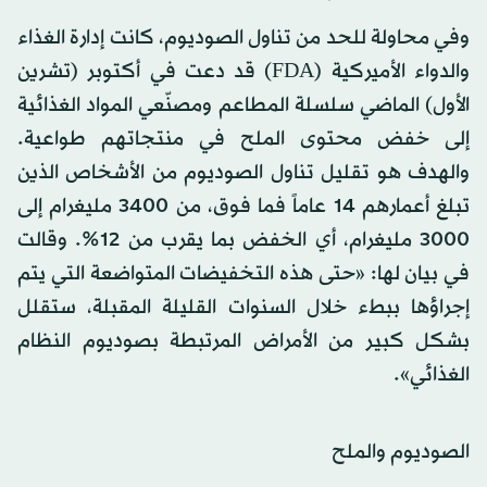
وفي محاولة للحد من تناول الصوديوم، كانت إدارة الغذاء
والدواء الأميركية (FDA) قد دعت في أكتوبر (تشرين
الأول) الماضي سلسلة المطاعم ومصنّعي المواد الغذائية
إلى خفض محتوى الملح في منتجاتهم طواعية.
والهدف هو تقليل تناول الصوديوم من الأشخاص الذين
تبلغ أعمارهم 14 عاماً فما فوق، من 3400 مليغرام إلى
3000 مليغرام، أي الخفض بما يقرب من 12%. وقالت
في بيان لها: «حتى هذه التخفيضات المتواضعة التي يتم
إجراؤها ببطء خلال السنوات القليلة المقبلة، ستقلل
بشكل كبير من الأمراض المرتبطة بصوديوم النظام
الغذائي».
الصوديوم والملح