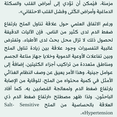
مزمنة، فيُمكن أن تؤدي إلى أمراض القلب والسكتة
الدماغية وأمراض الكُلى وفشل القلب الاحتقاني».
ورغم الاتفاق العلمي حول علاقة تناول الملح بارتفاع
ضغط الدم لدى كثير من الناس، فإن الآليات الدقيقة
لحصول ذلك لا تزال محل بحث لدى الأطباء. وتفترض
غالبية التفسيرات وجود علاقة بين زيادة تناول الملح
وبين تفاعلات الأوعية الدموية وخلايا جهاز مناعة الجسم
ومناطق متعددة من تراكيب أجزاء الكليتين، إضافةً إلى
عوامل جينية. وهذا الأمر يعيق عن وصف النظام الغذائي
الأمثل في كمية محتواه من الملح، للوقاية من الإصابة
بارتفاع ضغط الدم ولمعالجة المُصابين به، كما أفاد
الباحثون. ولذا ظهر مصطلح «ارتفاع ضغط الدم ذي
العلاقة بالحساسية من الملح Salt- Sensitive
Hypertension».