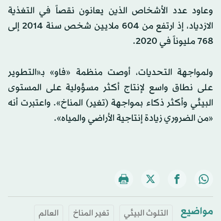
وعاود عدد الأشخاص الذين يعانون نقصاً في التغذية
الازدياد، إذ ارتفع من 604 ملايين شخص سنة 2014 إلى
768 مليوناً في 2020.
ولمواجهة التحديات، أوصت منظمة «فاو» بـ«التطوير
على نطاق واسع لإنتاج أكثر مسؤولية على المستوى
البيئي وأكثر ذكاء بمواجهة (تغير) المناخ». واعتبرت أنه
«من الضروري زيادة إنتاجية الأراضي والمياه».
مواضيع
التلوث البيئي
تغير المناخ
العالم