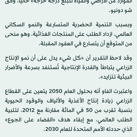
الموارد من الأراضي والمياه لتبلغ درجة حرجة» حالياً، وفق
شو دونيو.
وبسبب التنمية الحضرية المتسارعة والنمو السكاني
العالمي، ازداد الطلب على المنتجات الغذائية، وهو منحى
من المتوقع أن يتسارع في العقود المقبلة.
وقد لاحظ التقرير أن «كل شيء يدل على أن نمو الإنتاج
الزراعي يتباطأ والقدرة الإنتاجية تُستنفد بسرعة والأضرار
البيئية تتزايد».
واعتبرت الفاو أنه بحلول العام 2050 يتعين على القطاع
الزراعي زيادة إنتاج الأغذية والألياف والوقود الحيوية
بنسبة تقرب من 50 في المائة مقارنة مع 2012، لتلبية
الطلب العالمي، مع إبقاء هدف «القضاء على الجوع»
الذي حددته الأمم المتحدة للعام 2030.