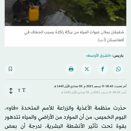
شقيقان يملآن عبوات المياه من بركة راكدة بسبب الجفاف في
أفغانستان (أ.ب)
باريس:
«الشرق الأوسط»
آخر تحديث: 18:42-9 ديسمبر 2021 م ـ 05 جمادي الأول 1443 هـ
T
T
نُشر: 18:25-9 ديسمبر 2021 م ـ 05 جمادي الأول 1443 هـ
حذرت منظمة الأغذية والزراعة للأمم المتحدة «فاو»،
اليوم الخميس، من أن الموارد من الأراضي والمياه تتدهور
بقوة تحت تأثير الأنشطة البشرية، لدرجة أن بعض