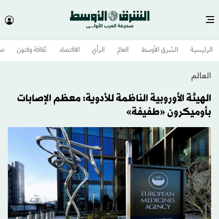
الرئيسية
الشرق الأوسط​
العالم
الرأي
الاقتصاد
ثقافة وفنون
صح
العالم
الهيئة الأوروبية الناظمة للأدوية: معظم الإصابات
بأوميكرون «طفيفة»