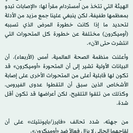
الهيئة التي تتخذ من أمستردام مقراً لها: «الإصابات تبدو
بمعظمها طفيفة، لكن ينبغي علينا جمع مزيد من الأدلة
لتحديد ما إذا كانت خطورة المرض الذي تسببه
(أوميكرون) مختلفة عن خطورة كل المتحورات التي
انتشرت حتى الآن».
وأعلنت منظمة الصحة العالمية، أمس (الأربعاء)، أن
البيانات الأولية تشير إلى أن المتحورة «أوميكرون» قد
تكون لها قابلية أعلى من المتحورات الأخرى على إصابة
الأشخاص الذين سبق أن التقطوا عدوى الفيروس،
وكذلك من تلقوا التلقيح، لكن أعراضها قد تكون أقل
شدة.
من جهته، شدد تحالف «فايرز/بايونتيك» على أن
لقاحهما الحالي لا يزال فعالاً ضد «أوميكرون».