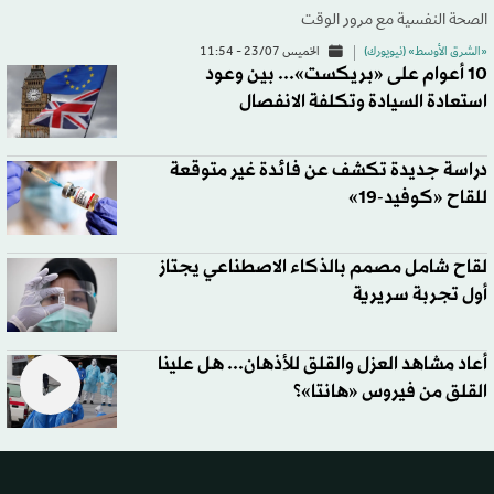
الصحة النفسية مع مرور الوقت
«الشرق الأوسط» (نيويورك)
الخميس 23/07 - 11:54
10 أعوام على «بريكست»... بين وعود
استعادة السيادة وتكلفة الانفصال
دراسة جديدة تكشف عن فائدة غير متوقعة
للقاح «كوفيد-19»
لقاح شامل مصمم بالذكاء الاصطناعي يجتاز
أول تجربة سريرية
أعاد مشاهد العزل والقلق للأذهان... هل علينا
القلق من فيروس «هانتا»؟