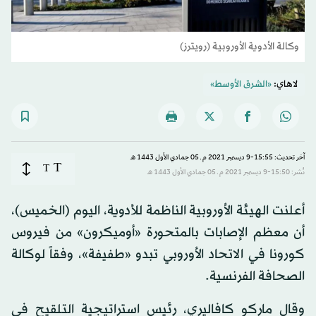
وكالة الأدوية الأوروبية (رويترز)
لاهاي:
«الشرق الأوسط»
آخر تحديث: 15:55-9 ديسمبر 2021 م ـ 05 جمادي الأول 1443 هـ
T
T
نُشر: 15:50-9 ديسمبر 2021 م ـ 05 جمادي الأول 1443 هـ
أعلنت الهيئة الأوروبية الناظمة للأدوية، اليوم (الخميس)،
أن معظم الإصابات بالمتحورة «أوميكرون» من فيروس
كورونا في الاتحاد الأوروبي تبدو «طفيفة»، وفقاً لوكالة
الصحافة الفرنسية.
وقال ماركو كافاليري، رئيس استراتيجية التلقيح في