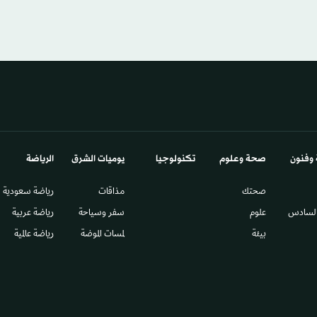
 وفنون
صحة وعلوم
تكنولوجيا
يوميات الشرق​
الرياضة
صحتك
مذاقات
رياضة سعودية
السادس​
علوم
سفر وسياحة
رياضة عربية
بيئة
لمسات الموضة
رياضة عالمية