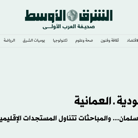
لاقتصاد
ثقافة وفنون
صحة وعلوم
تكنولوجيا
يوميات الشرق​
الرياضة
ية ـ العمانية
لمان... والمباحثات تتناول المستجدات الإقليمي