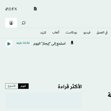
في العمق
فيديو
بودكاست
ألعاب
المزيد
استمع إلى "إيجاز" اليوم
12:34 دقيقه
الأكثر قراءة
اليوم
الأسبوع
ة