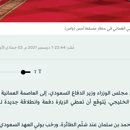
اني العُماني في مطار مسقط أمس (واس)
نُشر: 22:44-7 ديسمبر 2021 م ـ 03 جمادي الأول 1443 هـ
T
T
مجلس الوزراء وزير الدفاع السعودي، إلى العاصمة العمانية
يجي، يُتوقع أن تعطي الزيارة دفعة وانطلاقة جديدة لل
 بن سلمان عند سُلّم الطائرة، ورحّب بولي العهد السعودي، 