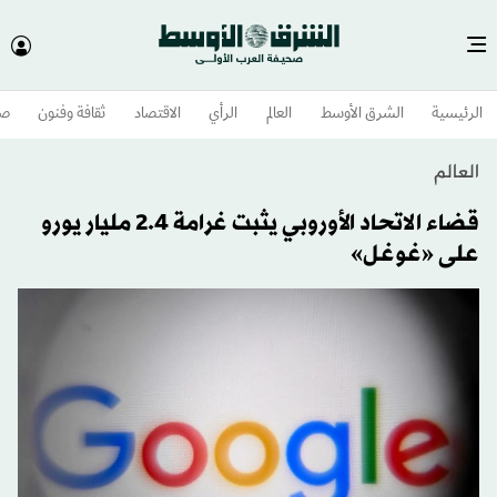
الرئيسية
الشرق الأوسط​
العالم
الرأي
الاقتصاد
ثقافة وفنون
صح
العالم
قضاء الاتحاد الأوروبي يثبت غرامة 2.4 مليار يورو
على «غوغل»