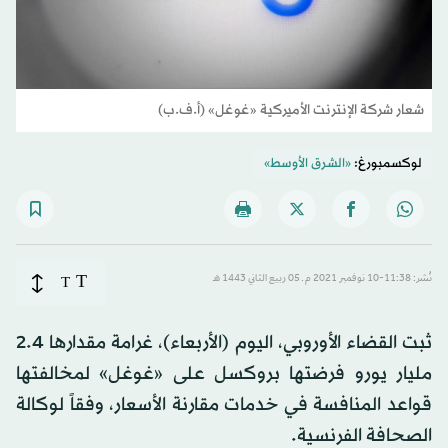
شعار شركة الإنترنت الأميركية «غوغل» (أ.ف.ب)
لوكسمبورغ:
«الشرق الأوسط»
T
نُشر: 11:38-10 نوفمبر 2021 م ـ 05 ربيع الثاني 1443 هـ
T
ثبت القضاء الأوروبي، اليوم (الأربعاء)، غرامة مقدارها 2.4
مليار يورو فرضتها بروكسل على «غوغل» لمخالفتها
قواعد المنافسة في خدمات مقارنة الأسعار، وفقاً لوكالة
الصحافة الفرنسية.