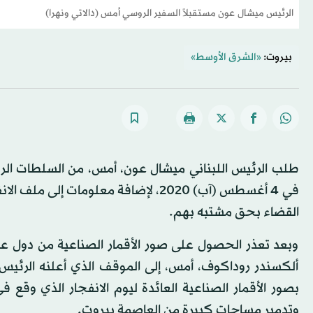
الرئيس ميشال عون مستقبلاً السفير الروسي أمس (دالاتي ونهرا)
بيروت:
«الشرق الأوسط»
طلب الرئيس اللبناني ميشال عون، أمس، من السلطات الروسي
في 4 أغسطس (آب) 2020، لإضافة معلومات
القضاء بحق مشتبه بهم.
وبعد تعذر الحصول على صور الأقمار الصناعية من دول عدة
ألكسندر روداكوف، أمس، إلى الموقف الذي أعلنه الرئيس ال
وتدمير مساحات كبيرة من العاصمة بيروت.