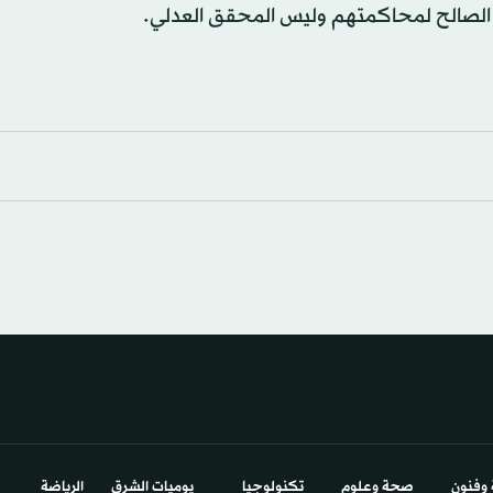
ع الصالح لمحاكمتهم وليس المحقق العدلي.
 وفنون
صحة وعلوم
تكنولوجيا
يوميات الشرق​
الرياضة