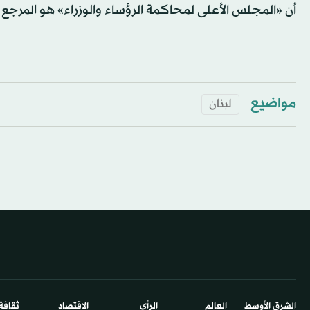
أن «المجلس الأعلى لمحاكمة الرؤساء والوزراء» هو المرج
مواضيع
لبنان
الشرق الأوسط​
العالم
الرأي
الاقتصاد
ثقافة