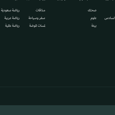
صحتك
مذاقات
رياضة سعودية
السادس​
علوم
سفر وسياحة
رياضة عربية
بيئة
لمسات الموضة
رياضة عالمية