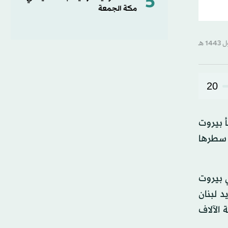
5
مكة الجمعة
20
أ بيروت
تي سطرها
ي بيروت
د لبنان
 عن مقتل أكثر من 215 شخصاً وإصابة الآلاف