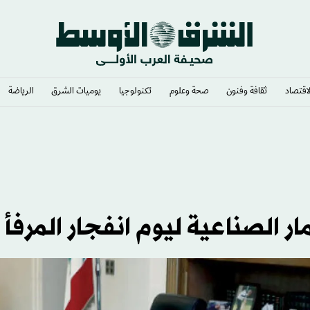
لاقتصاد
ثقافة وفنون
صحة وعلوم
تكنولوجيا
يوميات الشرق​
الرياضة
 الصناعية ليوم انفجار المرفأ