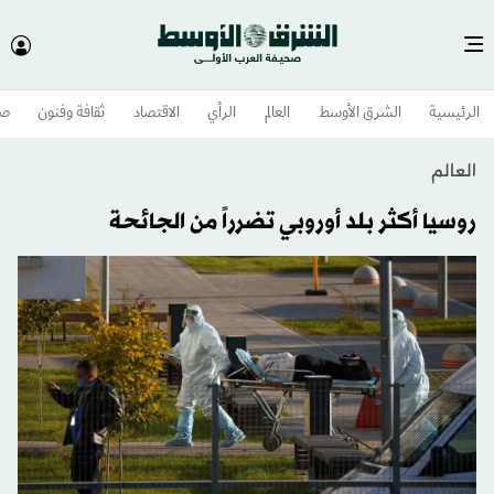
الرئيسية
الشرق الأوسط​
العالم
الرأي
الاقتصاد
ثقافة وفنون
صح
العالم
روسيا أكثر بلد أوروبي تضرراً من الجائحة