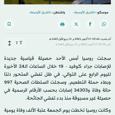
موسكو:
«الشرق الأوسط»
واشنطن:
«الشرق الأوسط»
آخر تحديث: 23:44-17 أكتوبر 2021 م ـ 11 ربيع الأول 1443 هـ
T
T
نُشر: 23:16-17 أكتوبر 2021 م ـ 11 ربيع الأول 1443 هـ
سجلت روسيا أمس الأحد حصيلة قياسية جديدة
للإصابات جراء كوفيد - 19 خلال الساعات الـ24 الأخيرة
لليوم الرابع على التوالي، في ظل تفشي المتحور دلتا
وبطء حملة التطعيم. وسجلت السلطات الصحية 997
حالة وفاة و34303 إصابات بحسب الأرقام الرسمية في
حصيلة غير مسبوقة منذ بدء تفشي الجائحة.
وكانت روسيا تخطت يوم الجمعة عتبة الألف وفاة يومية