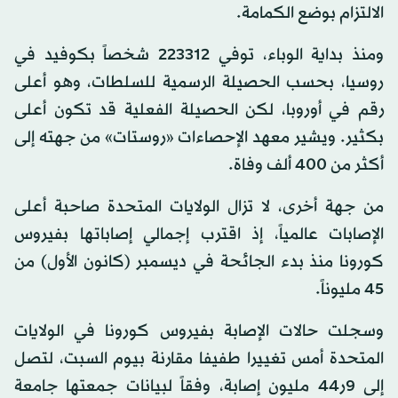
الالتزام بوضع الكمامة.
ومنذ بداية الوباء، توفي 223312 شخصاً بكوفيد في
روسيا، بحسب الحصيلة الرسمية للسلطات، وهو أعلى
رقم في أوروبا، لكن الحصيلة الفعلية قد تكون أعلى
بكثير. ويشير معهد الإحصاءات «روستات» من جهته إلى
أكثر من 400 ألف وفاة.
من جهة أخرى، لا تزال الولايات المتحدة صاحبة أعلى
الإصابات عالمياً، إذ اقترب إجمالي إصاباتها بفيروس
كورونا منذ بدء الجائحة في ديسمبر (كانون الأول) من
45 مليوناً.
وسجلت حالات الإصابة بفيروس كورونا في الولايات
المتحدة أمس تغييرا طفيفا مقارنة بيوم السبت، لتصل
إلى 9ر44 مليون إصابة، وفقاً لبيانات جمعتها جامعة