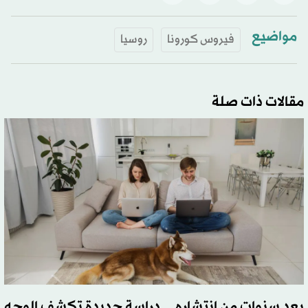
مواضيع
فيروس كورونا
روسيا
مقالات ذات صلة
بعد سنوات من انتشاره... دراسة جديدة تكشف الوجه