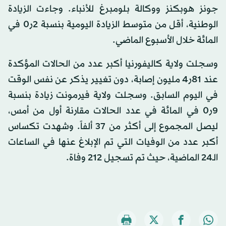
جونز هوبكنز ووكالة بلومبرغ للأنباء. وجاءت الزيادة
الوطنية، أقل من متوسط الزيادة اليومية بنسبة 2ر0 في
المائة خلال الأسبوع الماضي.
وسجلت ولاية كاليفورنيا أكبر عدد من الحالات المؤكدة
عند 81ر4 مليون إصابة، دون تغيير يذكر عن نفس الوقت
في اليوم السابق. وسجلت ولاية فيرمونت زيادة بنسبة
9ر0 في المائة في عدد الحالات مقارنة أول من أمس،
ليصل المجموع إلى أكثر من 37 ألفاً. وشهدت تكساس
أكبر عدد من الوفيات التي تم الإبلاغ عنها في الساعات
الـ24 الماضية، حيث تم تسجيل 212 وفاة.