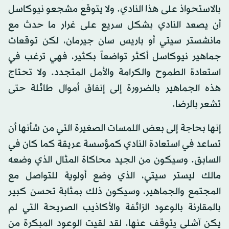
بالاستحواذ على هذا النادي. ولا يتوقع مشجعو نيوكاسل
أن يصعد النادي بشكل سريع على غرار ما حدث مع
مانشستر سيتي أو باريس سان جيرمان، لكن توقعات
جماهير نيوكاسل أكثر تواضعاً بكثير، فهي ترغب في
استعادة الطموح والكرامة والأمل المتجدد. ولا تحتاج
هذه الجماهير بالضرورة إلى إنفاق أموال طائلة حتى
تشعر بالرضا.
إنها بحاجة إلى بعض اللمسات الصغيرة التي من شأنها أن
تساعد في استعادة النادي كمؤسسة عريقة كما كان في
السابق. وسيكون من الجيد محاكاة المثال الذي وضعه
مالك ليستر سيتي، الذي وضع أولوية للتواصل مع
المجتمع والجماهير، وسيكون ذلك بمثابة تحسن كبير
بالمقارنة بالوعود الزائفة والأكاذيب الصريحة التي لم
يكن آشلي يتوقف عنها. لقد لقيت الوعود المبكرة من