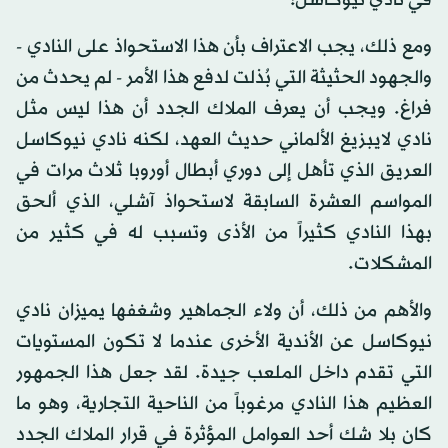
في نادي نيوكاسل!
ومع ذلك، يجب الاعتراف بأن هذا الاستحواذ على النادي -
والجهود الحثيثة التي بُذلت لدفع هذا الأمر - لم يحدث من
فراغ. ويجب أن يعرف الملاك الجدد أن هذا ليس مثل
نادي لايبزيغ الألماني حديث العهد، لكنه نادي نيوكاسل
العريق الذي تأهل إلى دوري أبطال أوروبا ثلاث مرات في
المواسم العشرة السابقة لاستحواذ آشلي، الذي ألحق
بهذا النادي كثيراً من الأذى وتسبب له في كثير من
المشكلات.
والأهم من ذلك، أن ولاء الجماهير وشغفها يميزان نادي
نيوكاسل عن الأندية الأخرى عندما لا تكون المستويات
التي تقدم داخل الملعب جيدة. لقد جعل هذا الجمهور
العظيم هذا النادي مرغوباً من الناحية التجارية، وهو ما
كان بلا شك أحد العوامل المؤثرة في قرار الملاك الجدد