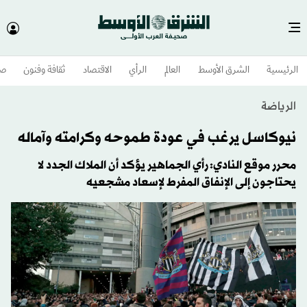
الرئيسية
الشرق الأوسط​
العالم
الرأي
الاقتصاد
ثقافة وفنون
صح
الرياضة
نيوكاسل يرغب في عودة طموحه وكرامته وآماله
محرر موقع النادي: رأي الجماهير يؤكد أن الملاك الجدد لا
يحتاجون إلى الإنفاق المفرط لإسعاد مشجعيه