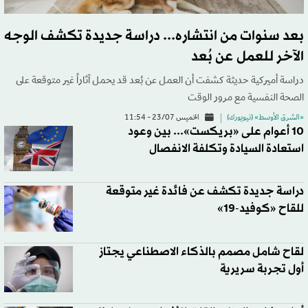
بعد سنوات من انتشاره... دراسة جديدة تكشف الوجه
الآخر للعمل عن بُعد
دراسة أميركية حديثة كشفت أن العمل عن بُعد قد يحمل آثاراً غير متوقعة على
الصحة النفسية مع مرور الوقت
«الشرق الأوسط» (نيويورك)
الخميس 23/07 - 11:54
10 أعوام على «بريكست»... بين وعود
استعادة السيادة وتكلفة الانفصال
دراسة جديدة تكشف عن فائدة غير متوقعة
للقاح «كوفيد-19»
لقاح شامل مصمم بالذكاء الاصطناعي يجتاز
أول تجربة سريرية