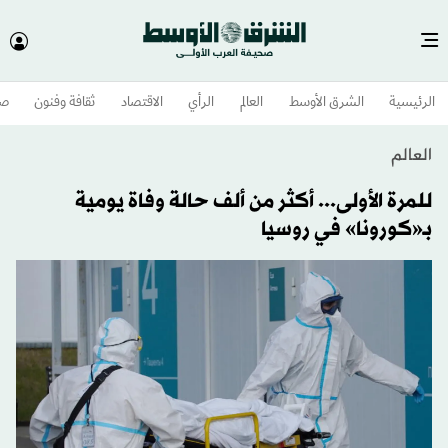
الرئيسية
الشرق الأوسط​
العالم
الرأي
الاقتصاد
ثقافة وفنون
صح
العالم
للمرة الأولى... أكثر من ألف حالة وفاة يومية
بـ«كورونا» في روسيا