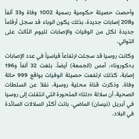
وأحصت حصيلة حكومية رسمية 1002 وفاة و33 ألفاً
و208 إصابات جديدة، بذلك يكون الوباء قد سجل أرقاماً
جديدة لكل من الوفيات والإصابات لليوم الثالث على
التوالي.
وكانت روسيا قد سجلت ارتفاعاً قياسياً في عدد الإصابات
بـ«كورونا»، أمس (الجمعة) أيضاً، بلغت 32 ألفاً و196
إصابة، كذلك ارتفعت حصيلة الوفيات بواقع 999 حالة
وفاة. وذكرت قناة محلية روسية، نقلاً عن السلطات
الصحية، أن سلالة «دلتا» المتحورة التي انتقلت إلى روسيا
في أبريل (نيسان) الماضي، باتت أكثر السلالات السائدة
في البلاد.