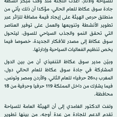
للسياحة والآثار، أعدت اللجنة منذ وقت مبكر أنشطة
جادة سوق عكاظ للعام الحالي، مؤكدا أن ذلك يأتي من
منطلق حرص الهيئة على إيجاد قيمة مضافة للزائر عبر
تطوير الأنشطة وتنويعها والعمل على توفير العناصر
التي تحقق النمو والجذب السياحي للسوق، ليتحول
سوق عكاظ إلى مصدر للأفكار الجديدة، خصوصا فيما
يخص تنظيم الفعاليات السياحية وإدارتها.
وبيّن مدير سوق عكاظ التنفيذي أن من بين الدول
المشاركة في جادة سوق عكاظ للعام الحالي دول،
المغرب بـ«26 حرفيا» للعام الثاني، والأردن ومصر وتونس،
فيما يشارك من داخل المملكة 119 حرفيا وحرفية من 18
محافظة.
ولفت الدكتور الغامدي إلى أن الهيئة العامة للسياحة
تقدم الدعم للجادة من عدة أوجه، من بينها تطوير