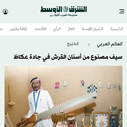
الرئيسية
الشرق الأوسط​
العالم
الرأي
الاقتصاد
ثقافة وفنون
صح
العالم العربي
الخليج
سيف مصنوع من أسنان القرش في جادة عكاظ