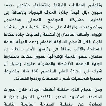
وتنظيم الفعاليات التراثية والثقافية، وتقديم نصف
مليون ريال قيمة جائزة الحرف اليدوية، بالإضافة إلى
تنظيم مشاركة المجتمع المحلي «منظمين
ومتطوعين»، والرقابة على جودة الخدمات في منشآت
الإيواء. وأضاف الغامدي إن أنشطة وفعاليات جادة عكاظ
لقيت خلال الأعوام السابقة اهتمام ودعم الهيئة العامة
للسياحة والآثار، ممثلة في رئيسها الأمير سلطان بن
سلمان، عضو اللجنة الإشرافية لسوق عكاظ، باعتبارها
الجهة الداعمة للأنشطة والمشرفة عليها، وسبق أن
شارك في الجادة العام المنصرم 150 شابا متطوعا،
جسدوا شخصيات شعراء المعلقات ورددوا القصائد.
وعن النجاح الذي حققته أنشطة الجادة خلال الدورات
الماضية، استشهد المدير التنفيذي للسوق بالدراسة
الصادرة عن منظمة السياحة العالمية التابعة