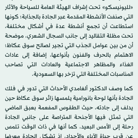
«لليونيسكو» تحت إشراف الهيئة العامة للسياحة والآثار
التي صنفت الأنشطة المقدمة عبر الجادة بالجذابة؛ كونها
استطاعت أن تجمع أنشطة عدة في أشكال مختلفة،
تحت مظلة التقاليد إلى جانب السجال الشعري، موضحة
أن من بين عوامل الجذب التي تجير لصالح سوق عكاظ؛
الاهتمام بالحرف والفنون بأنواعها، إضافة إلى عادات
الغذاء والمظاهر الاجتماعية والعادات التي تصاحب
المناسبات المختلفة التي تزخر بها السعودية.
كما وصف الدكتور ألغامدي الأحداث التي تدور في فلك
الجادة بأنها لوحة بانورامية يلمسها زائر سوق عكاظ حين
يدلف إلى جادته، حيث الطقوس المفعمة بعبق الماضي
التي تمثل فيها الأجنحة المتراصة على جانبي الجادة
رحلة إلى الأمس البعيد، كما أنها في ذات الوقت تلمس
عن قرب حياة الآباء والأجداد، إذ تشكل الجادة معرضا