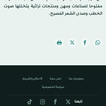
مفتوحا لصناعات ومهن ومنتجات تراثية يتخللها صوت
الخطب وصدى الشعر الفصيح.
معلومات عنا
اعلن معنا
الأحكام والشروط
سياسة الخصوصية
تابعنا