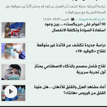
دراسة أميركية حديثة كشفت أن العمل عن بُعد قد يحمل آثاراً غير متوقعة على
الصحة النفسية مع مرور الوقت
«الشرق الأوسط» (نيويورك)
الخميس 23/07 - 11:54
10 أعوام على «بريكست»... بين وعود
استعادة السيادة وتكلفة الانفصال
دراسة جديدة تكشف عن فائدة غير متوقعة
للقاح «كوفيد-19»
لقاح شامل مصمم بالذكاء الاصطناعي يجتاز
أول تجربة سريرية
أعاد مشاهد العزل والقلق للأذهان... هل علينا
القلق من فيروس «هانتا»؟