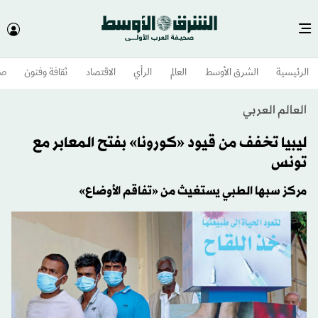
الرئيسية
الشرق الأوسط​
العالم
الرأي
الاقتصاد
ثقافة وفنون
صح
العالم العربي
ليبيا تخفف من قيود «كورونا» بفتح المعابر مع
تونس
مركز سبها الطبي يستغيث من «تفاقم الأوضاع»