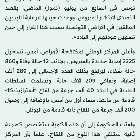
تونس في السابع من يوليو (تموز) الماضي، بقصد
التصدي لانتشار الفيروس، ووعدت حينها «برعاية الليبيين
العالقين في الأراضي التونسية بسبب هذا القرار إلى حين
تسهيل عودتهم إلى البلاد».
وأعلن المركز الوطني لمكافحة الأمراض، أمس، تسجيل
2325 إصابة جديدة بالفيروس، بجانب 12 حالة وفاة و860
حالة شفاء، ليرتفع بذلك العدد الإجمالي إلى 289 ألف
إصابة، وتعافي 209 آلاف حالة. وتسلمت السلطات
الطبية في البلاد 40 ألف جرعة من لقاح «أسترازينيكا»
قادمة من مالطا، مساء أول من أمس، بالإضافة إلى وصول
200 ألف جرعة من اللقاح ذاته قادمة من اليونان.
ولفتت الحكومة إلى أن هذه الكمية ستخصص كجرعة
ثانية لمتلقي هذا النوع من اللقاح. علماً بأن المركز