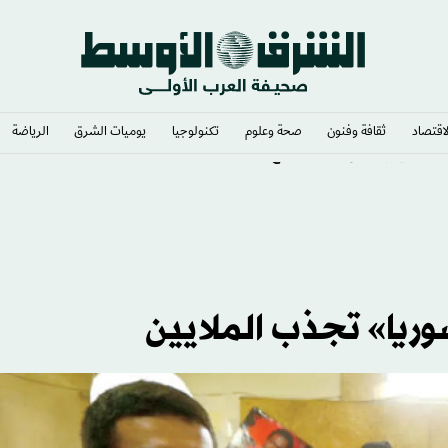
لاقتصاد
ثقافة وفنون
صحة وعلوم
تكنولوجيا
يوميات الشرق​
الرياضة
التركية بانتقال محمد صلاح
ريا» تجذب الملايين