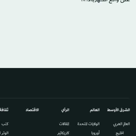
الشرق الأوسط​
العالم
الرأي
الاقتصاد
ثقافة
العالم العربي
الولايات المتحدة
المقالات
كتب
الخليج
أوروبا
كاريكاتير
الوتر 