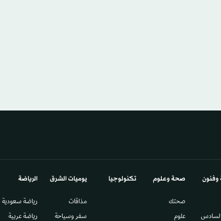
 وفنون
صحة وعلوم
تكنولوجيا
يوميات الشرق​
الرياضة
صحتك
مذاقات
رياضة سعودية
السادس​
علوم
سفر وسياحة
رياضة عربية