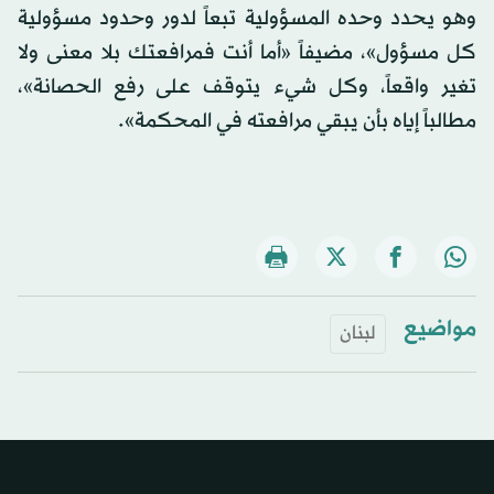
وهو يحدد وحده المسؤولية تبعاً لدور وحدود مسؤولية
كل مسؤول»، مضيفاً «أما أنت فمرافعتك بلا معنى ولا
تغير واقعاً، وكل شيء يتوقف على رفع الحصانة»،
مطالباً إياه بأن يبقي مرافعته في المحكمة».
مواضيع
لبنان