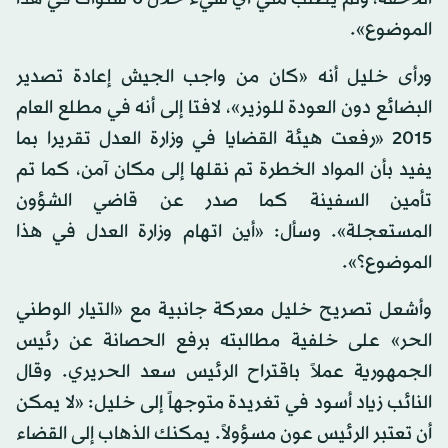
الموضوع».
ورأى خليل أنه «كان من واجب الجيش إعادة تصدير
البضائع دون العودة للوزير»، لافتا إلى أنه في مطلع العام
2015 «رفعت هيئة القضايا في وزارة العدل تقريرا بما
يفيد بأن المواد الخطرة تم نقلها إلى مكان آمن، كما تم
تأمين السفينة كما صدر عن قاضي الشؤون
المستعجلة». وسأل: «أين اتهام وزارة العدل في هذا
الموضوع؟».
وأشعل تصريح خليل معركة جانبية مع «التيار الوطني
الحر» على خلفية مطالبته برفع الحصانة عن رئيس
الجمهورية عملاً باقتراح الرئيس سعد الحريري. وقال
النائب زياد أسود في تغريدة متوجهاً إلى خليل: «لا يمكن
أن تعتبر الرئيس عون مسؤولاً. يمكنك الذهاب إلى القضاء