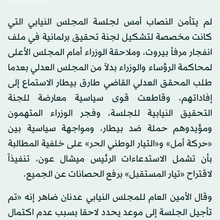
لم يتأمن النصاب أمس لجلسة المجلس النيابي التي
كانت مخصصة لتشكيل لجنة تحقيق برلمانية في ملف
انفجار مرفأ بيروت، وملاحقة الوزراء أمام المجلس الأعلى
لمحاكمة الرؤساء والوزراء بدلاً من المجلس العدلي بعدما
طلب المحقق العدلي القاضي طارق بيطار الاستماع إلى
إفاداتهم، وقاطعت قوى سياسية معارضة للجنة
التحقيق النيابية للجلسة، وفجر الوزراء المتهمون
ومؤيدوهم حملة ضد بيطار، ومواجهة سياسية بين
«حركة أمل» و«التيار الوطني الحر» على خلفية المطالبة
بأن تشمل الاستدعاءات الرئيس ميشال عون، تنفيذاً
لاقتراح «تيار المستقبل» برفع الحصانات عن الجميع.
وقال الأمين العام للمجلس النيابي عدنان ضاهر إنه «تم
تأجيل الجلسة إلى موعد يحدد لاحقا بسبب عدم اكتمال