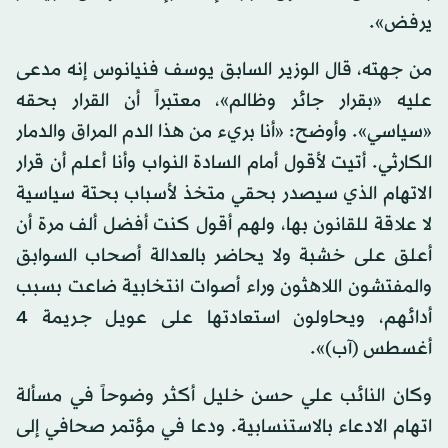
يرفض».
من جهته، قال الوزير السابق يوسف فنيانوس إنه مدعى
عليه «بقرار جائر وظالم»، معتبراً أن القرار بحقه
«سياسي». وأوضح: «أنا بريء من هذا الدم المراق والدمار
الكارثي. أتيت لأقول أمام السادة النواب وأنا أعلم أن قرار
الاتهام الذي سيصدر بحقي متخذ لأسباب بحتة سياسية
لا علاقة للقانون بها، ولهم أقول كنت أفضل ألف مرة أن
أعلق على خشبة ولا يحاضر بالعدالة أصحاب السوابق
والمفتشون اللاهثون وراء أصوات انتخابية ضاعت بسبب
أدائهم، ويحاولون استعادتها على عويل جريمة 4
أغسطس (آب)».
وكان النائب علي حسن خليل أكثر وضوحاً في مسألة
اتهام الادعاء بالاستنسابية. ودعا في مؤتمر صحافي إلى