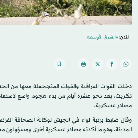
لندن:
«الشرق الأوسط»
دخلت القوات العراقية والقوات المتجحفلة معها من الحشد 
تكريت، بعد نحو عشرة أيام من بدء هجوم واسع لاستعا
مصادر عسكرية.
وقال ضابط برتبة لواء في الجيش لوكالة الصحافة الفرن
المدينة، وهو ما أكدته مصادر عسكرية أخرى ومسؤولون م