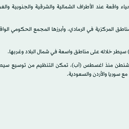
 "داعش" منذ مطلع العام 2014، على أحياء واقعة عند الأطراف الشمالية والشرقية والجنوبية 
لمناطق المركزية في الرمادي، وأبرزها المجمع الحكومي الو
 سيطر خلاله على مناطق واسعة في شمال البلاد وغربها.
 واشنطن منذ اغسطس (آب)، تمكن التنظيم من توسيع سيط
مع سوريا والأردن والسعودية.