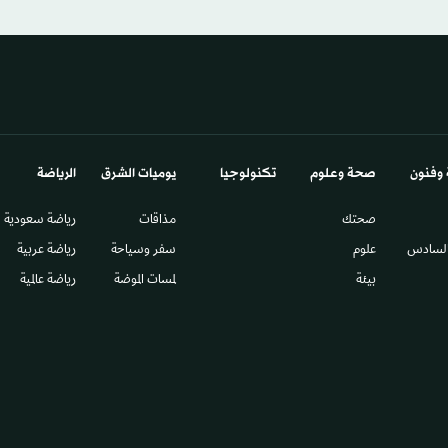
 وفنون
صحة وعلوم
تكنولوجيا
يوميات الشرق​
الرياضة
صحتك
مذاقات
رياضة سعودية
السادس​
علوم
سفر وسياحة
رياضة عربية
بيئة
لمسات الموضة
رياضة عالمية