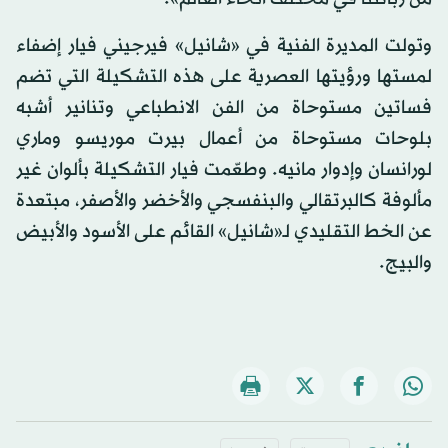
وتولت المديرة الفنية في «شانيل» فيرجيني فيار إضفاء
لمستها ورؤيتها العصرية على هذه التشكيلة التي تضم
فساتين مستوحاة من الفن الانطباعي وتنانير أشبه
بلوحات مستوحاة من أعمال بيرت موريسو وماري
لورانسان وإدوار مانيه. وطعّمت فيار التشكيلة بألوان غير
مألوفة كالبرتقالي والبنفسجي والأخضر والأصفر، مبتعدة
عن الخط التقليدي لـ«شانيل» القائم على الأسود والأبيض
والبيج.