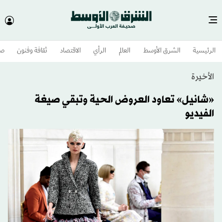
الرئيسية
الشرق الأوسط​
العالم
الرأي
الاقتصاد
ثقافة وفنون
صح
الأخيرة
«شانيل» تعاود العروض الحية وتبقي صيغة
الفيديو