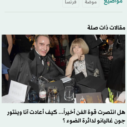
مواضيع
موضة
فرنسا
مقالات ذات صلة
هل انتصرت قوة الفن أخيراً... كيف أعادت آنا وينتور
جون غاليانو لدائرة الضوء ؟