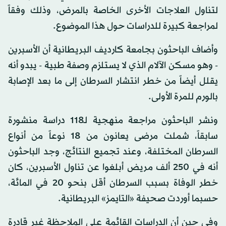
لتناول العلاجات الأخرى الخاصة بالمرض، وذلك وفقاً
لمراجعة كبيرة للدراسات حول هذا الموضوع.
وأضاف الباحثون بجامعة كارديف البريطانية أن الأسبرين
- وهو مسكن الآلام الذي لا يستلزم وصفة طبية - يبدو أنه
يقلل أيضاً من خطر انتشار السرطان إلى ما بعد الإصابة
بالورم للمرة الأولى.
ونشر الباحثون مراجعة منهجية لـ118 دراسة منشورة
سابقاً، شملت مرضى يعانون من 18 نوعاً من أنواع
السرطان المختلفة، وعند تجميع النتائج، وجد الباحثون
أنه في 250 ألف مريض أبلغوا عن تناول الأسبرين، كان
خطر الوفاة بسبب السرطان أقل بنحو 20 في المائة،
حسبما أوردت صحيفة «التايمز» البريطانية.
وفي حين أن الدراسات القائمة على الملاحظة غير قادرة