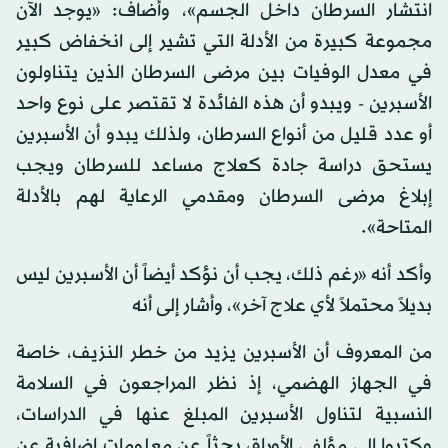
انتشار السرطان داخل الجسم»، وأضاف: «يوجد الآن
مجموعة كبيرة من الأدلة التي تشير إلى انخفاض كبير
في معدل الوفيات بين مرضى السرطان الذين يتناولون
الأسبرين - ويبدو أن هذه الفائدة لا تقتصر على نوع واحد
أو عدد قليل من أنواع السرطان، ولذلك يبدو أن الأسبرين
يستحق دراسة جادة كعلاج مساعد للسرطان ويجب
إبلاغ مرضى السرطان ومقدمي الرعاية لهم بالأدلة
المتاحة».
وأكد أنه «رغم ذلك، يجب أن نؤكد أيضاً أن الأسبرين ليس
بديلاً محتملاً لأي علاج آخر»، وأشار إلى أنه
من المعروف أن الأسبرين يزيد من خطر النزيف، خاصة
في الجهاز الهضمي، إذ نظر المراجعون في السلامة
النسبية لتناول الأسبرين المبلغ عنها في الدراسات،
وكتبوا إلى مؤلفي الأوراق بحثاً عن معلومات إضافية عن