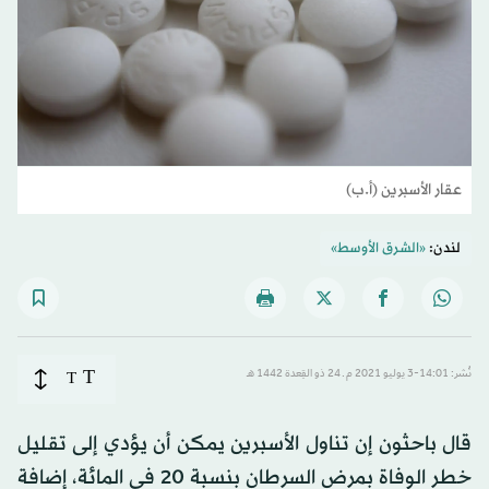
عقار الأسبرين (أ.ب)
لندن:
«الشرق الأوسط»
T
نُشر: 14:01-3 يوليو 2021 م ـ 24 ذو القِعدة 1442 هـ
T
قال باحثون إن تناول الأسبرين يمكن أن يؤدي إلى تقليل
خطر الوفاة بمرض السرطان بنسبة 20 في المائة، إضافة