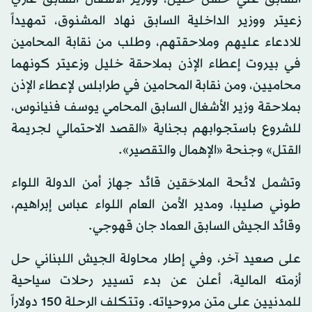
زعيتر ووزير الداخلية السابق نهاد المشنوق، تمهيداً
للادعاء عليهم وملاحقتهم، وطلب من نقابة المحامين
في بيروت إعطاء الإذن بملاحقة خليل وزعيتر كونهما
محاميين، ومن نقابة المحامين في طرابلس لإعطاء الإذن
بملاحقة وزير الأشغال السابق المحامي يوسف فنيانوس،
للشروع باستجوابهم بجناية «القصد الاحتمالي لجريمة
القتل» وجنحة «الإهمال والتقصير».
وتشمل لائحة الملاحَقين قائد جهاز أمن الدولة اللواء
طوني صليبا، ومدير الأمن العام اللواء عباس إبراهيم،
وقائد الجيش السابق العماد جان قهوجي.
على صعيد آخر، وفي إطار محاولة الجيش اللبناني حل
أزمته المالية، أعلن عن بدء تسيير رحلات سياحية
للمدنيين على متن مروحياته. وتتكلف الرحلة 150 دولاراً