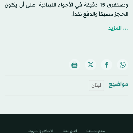
وتستغرق 15 دقيقة في الأجواء اللبنانية، على أن يكون
الحجز مسبقاً والدفع نقداً.
... المزيد
مواضيع
لبنان
معلومات عنا
اعلن معنا
الأحكام والشروط