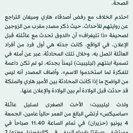
الصحة.
احتدم الخلاف مع رفض أصدقاء هاري وميغان التراجع
عن روايتهم للأحداث، حيث ذكر مصدر مقرب من الزوجين
لصحيفة «ذا تليغراف» أن «الدوق تحدث مع عائلته قبل
الإعلان. في الواقع، كانت جدته هي أول فرد من أفراد
العائلة اتصل به. وخلال تلك المحادثة، عبر عن أمله في
تسمية ابنتهم (ليليبيت) تيمناً بجدته. لو لم تكن داعمة
للفكرة لما استخدموا الاسم». وأضاف المصدر أنه ليس
من الواضح ما إذا كانت المحادثة بين الأمير هاري والملكة
قد حدثت قبل الولادة أم بين الولادة والإعلان عنها.
ولدت ليليبيت؛ الأخت الصغرى لسليل عائلة
«ساسيكس» آرتشي البالغ من العمر حالياً عامين، الجمعة
4 يونيو (حزيران) في تمام الساعة 11.40 صباحاً في
مستشفى «سانتا باربرا» الريفي في كاليفورنيا، ووزنها 7