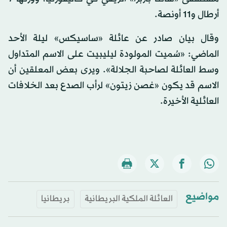
أرطال و11 أونصة.
وقال بيان صادر عن عائلة «ساسيكس» ليلة الأحد
الماضي: «سُميت المولودة ليليبيت على الاسم المتداول
وسط العائلة لصاحبة الجلالة». ويرى بعض المعلقين أن
الاسم قد يكون «غصن زيتون» لرأب الصدع بعد الخلافات
العائلية الأخيرة.
مواضيع
العائلة الملكية البريطانية
بريطانيا