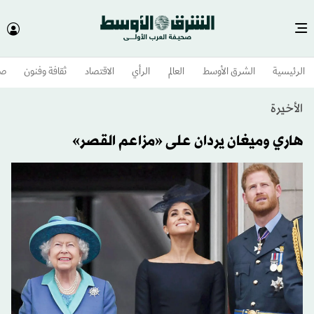
الرئيسية
الشرق الأوسط​
العالم
الرأي
الاقتصاد
ثقافة وفنون
صح
الأخيرة
هاري وميغان يردان على «مزاعم القصر»