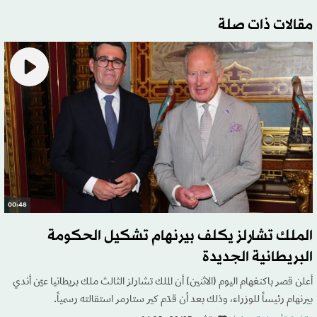
مقالات ذات صلة
00:48
الملك تشارلز يكلف بيرنهام تشكيل الحكومة
البريطانية الجديدة
أعلن قصر باكنغهام اليوم (الاثنين) أن الملك تشارلز الثالث ملك بريطانيا عيّن أندي
بيرنهام رئيساً للوزراء، وذلك بعد أن قدّم كير ستارمر استقالته رسمياً.