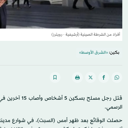
أفراد من الشرطة الصينية (أرشيفية - رويترز)
بكين:
«الشرق الأوسط»
قتل رجل مسلح ب
الرسمي.