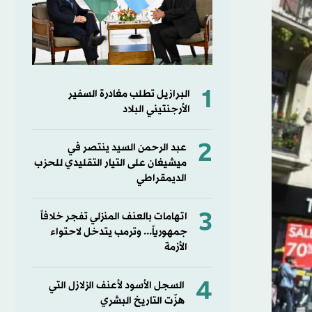
1
البرازيل تطلب مغادرة السفير
الأرجنتيني البلاد
2
عبد الرحمن السيد ينتصر في
ميشيغان على التيار التقليدي للحزب
الديمقراطي
3
اتهامات بالعنف المنزلي تفجر خلافاً
جمهورياً... وترمب يتدخل لاحتواء
الأزمة
4
السجل الأسود لأعنف الزلازل التي
هزّت التاريخ البشري