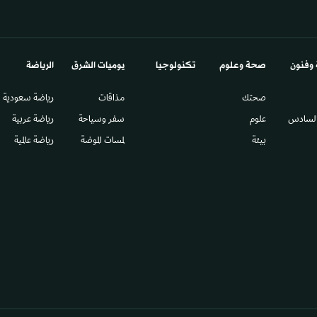
 وفنون
صحة وعلوم
تكنولوجيا
يوميات الشرق​
الرياضة
صحتك
مذاقات
رياضة سعودية
السادس​
علوم
سفر وسياحة
رياضة عربية
بيئة
لمسات الموضة
رياضة عالمية