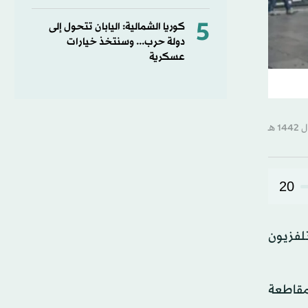
5
كوريا الشمالية: اليابان تتحول إلى
دولة حرب... وسنتخذ خيارات
عسكرية
20
 التلفزيون
متر جنوب بكين في مقاطعة