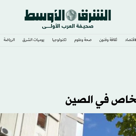
لاقتصاد
ثقافة وفنون
صحة وعلوم
تكنولوجيا
يوميات الشرق​
الرياضة