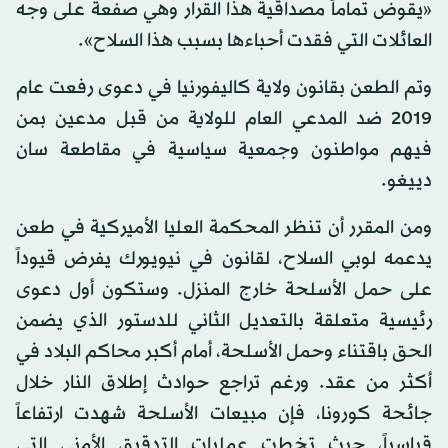
«يقوض تماماً مصداقية هذا القرار وهي صفعة على وجه
العائلات التي فقدت أحباءها بسبب هذا السلاح».
وتم الطعن بقانون ولاية كاليفورنيا في دعوى رفعت عام
2019 ضد المدعي العام للولاية من قبل مدعين بمن
فيهم مواطنون وجمعية سياسية في مقاطعة سان
دييغو.
ومن المقرر أن تنظر المحكمة العليا الأميركية في طعن
يدعمه لوبي السلاح، لقانون في نيويورك يفرض قيوداً
على حمل الأسلحة خارج المنزل. وستكون أول دعوى
رئيسية متعلقة بالتعديل الثاني للدستور الذي يضمن
الحق باقتناء وحمل الأسلحة، أمام أكبر محاكم البلاد في
أكثر من عقد. ورغم تراجع حوادث إطلاق النار خلال
جائحة كورونا، فإن مبيعات الأسلحة شهدت ارتفاعاً
قياسياً، حيث تخطت عمليات التدقيق الأمني التي