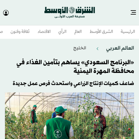
الرئيسية
الشرق الأوسط​
العالم
الرأي
الاقتصاد
ثقافة وفنون
صح
العالم العربي
الخليج
«البرنامج السعودي» يساهم بتأمين الغذاء في
محافظة المهرة اليمنية
ضاعف كميات الإنتاج الزراعي واستحدث فرص عمل جديدة