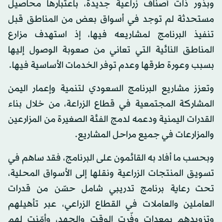
وبذور ذات أصناف زراعية جديدة، باعتبارها محاصيل
مستحدثة لم توجد في أسواق بعض من المناطق قبل
تنفيذ البرنامج لمشاريعه فيها، إذ استهدف مزارع
المناطق النائية التي تعاني من صعوبة الوصول إليها
بسبب وعورة طرقها وعدم توفر الخدمات الأساسية فيها.
وتعزز مشاريع البرنامج السعودي لتنمية وإعمار اليمن
المشاركة المجتمعية في قطاع الزراعة، من خلال بناء
القدرات اليمنية ودعمه لدمج الفئة الصغيرة من المزارعين
والمزارعات في جميع مراحل المشاريع.
وبحسب ما أفاد به القائمون على البرنامج، فقد ساهم في
تسويق المنتجات الزراعية ونقلها إلى الأسواق المحلية،
تحت رعاية برنامج تدريبي شامل حسّن من قدرات
العاملين والعاملات في القطاع الزراعي، عبر تأهيلهم
وتزويدهم بمعدات وفّرت الوقت والجهد، وأمّنت لهم