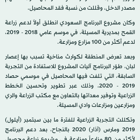
مصدر الدخل، وقللت من نسبة فقد المحاصيل.
وكان مشروع البرنامج السعودي انطلق أولاً لدعم زراعة
القمح بمديرية المسيلة، في موسم عامي 2018 - 2019،
لدعم أكثر من 100 مزارع ومزارعة.
وبعد تعرض المنطقة لكوارث مناخية تسبب بها إعصار
لبان، طوّر البرنامج آليات المشروع للاستفادة من التجربة
السابقة، التي تلفت فيها المحاصيل في موسمي حصاد
2019 - 2020، وذلك عبر تطوير وتحسين الخطط
الزراعية وتوفير معداتها بالتعاون مع مكتب الزراعة والري
ومزارعين ومزارعات وادي المسيلة.
وتكللت التجربة الزراعية للفترة ما بين سبتمبر (أيلول)
2019 ومارس (آذار) 2020 بالنجاح، بعد دعم البرنامج
لأكثر من 80 مزارعاً ومزارعة في مشروع زراعة محصول