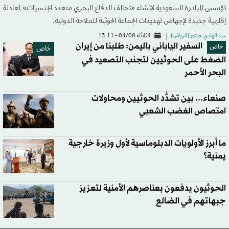
تؤسس المبادرة السعودية لإنشاء «تحالف الدفاع البحري متعدد الجنسيات» لمعادلة
إقليمية جديدة لإجهاض تهديدات الجماعة الحوثية للملاحة الدولية.
عبد الهادي حبتور (الرياض)
الثلاثاء 04/08 - 13:11
السفير الياباني باليمن: طلبنا من إيران
خاص
خاص
الضغط على الحوثيين لتجنب التصعيد في
البحر الأحمر
صنعاء... بين تشدُّد الحوثيين ومحاولات
امتصاص الغضب الشعبي
ما أبرز الأولويات الدبلوماسية لأول وزيرة خارجية
يمنية؟
الحوثيون يدفعون بعناصرهم الأمنية لتعزيز
جبهاتهم في الضالع