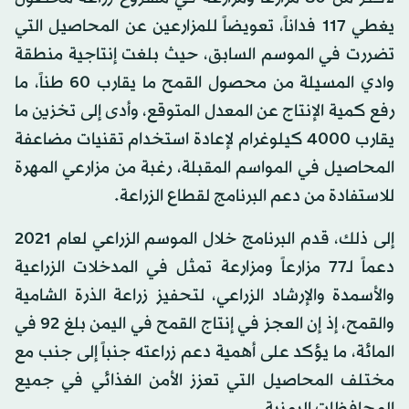
يغطي 117 فداناً، تعويضاً للمزارعين عن المحاصيل التي
تضررت في الموسم السابق، حيث بلغت إنتاجية منطقة
وادي المسيلة من محصول القمح ما يقارب 60 طناً، ما
رفع كمية الإنتاج عن المعدل المتوقع، وأدى إلى تخزين ما
يقارب 4000 كيلوغرام لإعادة استخدام تقنيات مضاعفة
المحاصيل في المواسم المقبلة، رغبة من مزارعي المهرة
للاستفادة من دعم البرنامج لقطاع الزراعة.
إلى ذلك، قدم البرنامج خلال الموسم الزراعي لعام 2021
دعماً لـ77 مزارعاً ومزارعة تمثل في المدخلات الزراعية
والأسمدة والإرشاد الزراعي، لتحفيز زراعة الذرة الشامية
والقمح، إذ إن العجز في إنتاج القمح في اليمن بلغ 92 في
المائة، ما يؤكد على أهمية دعم زراعته جنباً إلى جنب مع
مختلف المحاصيل التي تعزز الأمن الغذائي في جميع