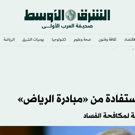
لاقتصاد
ثقافة وفنون
صحة وعلوم
تكنولوجيا
يوميات الشرق​
الرياضة
 ترمب» حيز التنفيذ
تفادة من «مبادرة الرياض»
ة لمكافحة الفساد