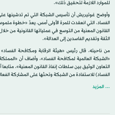
للموارد اللازمة لتحقيق ذلك».
وأوضح غوتيريش أن تأسيس الشبكة التي تم تدشينها على ه
الفساد، التي انعقدت للمرة الأولى أمس، يعدّ «خطوة ملمو
القانون المعنية من التوسع في عملياتها القانونية من خلال
الثقة وتقديم الفاسدين إلى العدالة».
«الشبكة العالمية لمكافحة الفساد»، وأضاف أن «المملكة
التعاون الوثيق بين سلطات إنفاذ القانون المعنية»، متابعا
الفساد) للاستفادة من الشبكة وتحثها على المشاركة الفعال
... المزيد