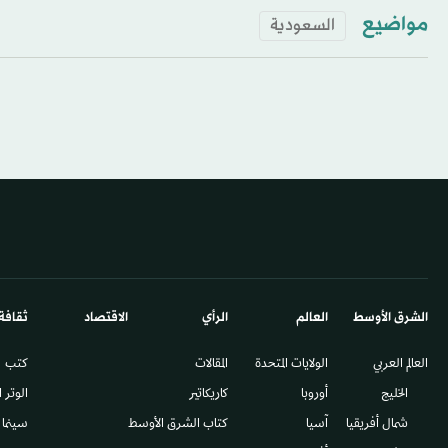
مواضيع
السعودية
الشرق الأوسط​
العالم
الرأي
الاقتصاد
ثقافة
العالم العربي
الولايات المتحدة
المقالات
كتب
الخليج
أوروبا
كاريكاتير
الوتر 
شمال أفريقيا
آسيا
كتاب الشرق الأوسط
سينما