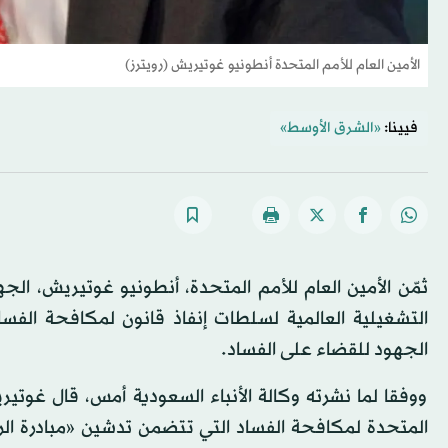
الأمين العام للأمم المتحدة أنطونيو غوتيريش (رويترز)
فيينا:
«الشرق الأوسط»
ثمّن الأمين العام للأمم المتحدة، أنطونيو غوتيريش، الجه
الجهود للقضاء على الفساد.
ووفقا لما نشرته وكالة الأنباء السعودية أمس، قال غوتيري
المتحدة لمكافحة الفساد التي تتضمن تدشين «مبادرة الر