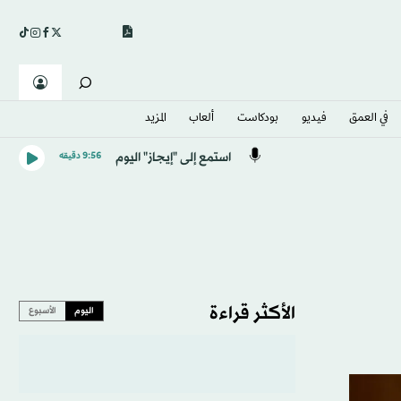
في العمق
فيديو
بودكاست
ألعاب
المزيد
استمع إلى "إيجاز" اليوم
9:56 دقيقه
الأكثر قراءة
اليوم
الأسبوع