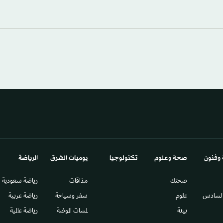
 وفنون
صحة وعلوم
تكنولوجيا
يوميات الشرق​
الرياضة
صحتك
مذاقات
رياضة سعودية
السادس​
علوم
سفر وسياحة
رياضة عربية
بيئة
لمسات الموضة
رياضة عالمية