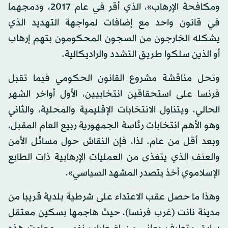
ومكافحة الإرهاب»، الذي أقر في عام 2017، ودمجهما
في قانون واحد مع إضافات لمواجهة التهديد الذي
يشكله الخارجون من السجون المحكومون بتهم إرهاب
أو الذين سلكوا طريق التشدد والراديكالية.
وتحل مناقشة مشروع القانون الحكومي فيما تقبل
فرنسا على استحقاقين انتخابيين، الأول أواخر الشهر
الحالي، ويتناول الانتخابات الإقليمية والمحلية، والثاني
وهو الأهم انتخابات رئاسة الجمهورية ربيع العام المقبل،
وبعد أقل من عام. لذا، فإن النقاش حول مسائل الأمن
والعنف الذي يتغذى من العمليات الإرهابية ذات الطابع
الإسلاموي أخذ يتصدر المشهد السياسي».
وهذا ما حصل عقب الاعتداء على شرطية بلدية قريبا من
مدينة نانت (غرب فرنسا)، حيث هاجمها بسكين معتقل