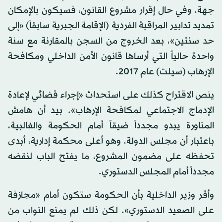
جهة، وفي حال إقرار مشروع القانون، فسيكون بالإمكان
تمديد تدابير المراقبة الفردية (الإقامة الجبرية سابقاً) «إلى
حد سنتين»، بعد الخروج من السجن بالمقارنة مع سنة
واحدة حالياً التي أرساها قانون الأمن الداخلي ومكافحة
الإرهاب (سيلت) عام 2017.
ينص الاقتراح كذلك على استحداث «إجراء قضائي لإعادة
الإدماج الاجتماعي لمكافحة الإرهاب». بيد أن هامش
المناورة يبدو مجدداً ضيقاً أمام الحكومة والغالبية،
باعتبار أن مجلس الدولة، وهو أعلى محكمة إدارية، أبدى
تحفظه على مضمون المشروع، ما يفتح الباب لنقضه
مجدداً أمام المجلس الدستوري.
وأقر وزير الداخلية بأن الحكومة ستكون أمام «مجازفة
على الصعيد الدستوري». لكن ذلك لم يمنع النواب من