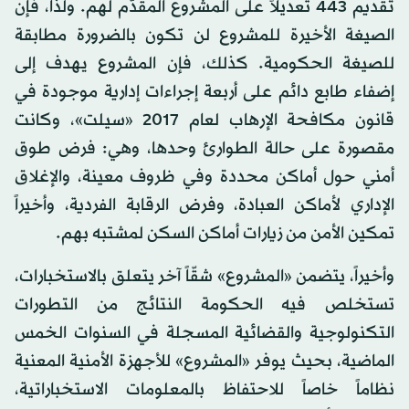
تقديم 443 تعديلاً على المشروع المقدّم لهم. ولذا، فإن
الصيغة الأخيرة للمشروع لن تكون بالضرورة مطابقة
للصيغة الحكومية. كذلك، فإن المشروع يهدف إلى
إضفاء طابع دائم على أربعة إجراءات إدارية موجودة في
قانون مكافحة الإرهاب لعام 2017 «سيلت»، وكانت
مقصورة على حالة الطوارئ وحدها، وهي: فرض طوق
أمني حول أماكن محددة وفي ظروف معينة، والإغلاق
الإداري لأماكن العبادة، وفرض الرقابة الفردية، وأخيراً
تمكين الأمن من زيارات أماكن السكن لمشتبه بهم.
وأخيراً، يتضمن «المشروع» شقّاً آخر يتعلق بالاستخبارات،
تستخلص فيه الحكومة النتائج من التطورات
التكنولوجية والقضائية المسجلة في السنوات الخمس
الماضية، بحيث يوفر «المشروع» للأجهزة الأمنية المعنية
نظاماً خاصاً للاحتفاظ بالمعلومات الاستخباراتية،