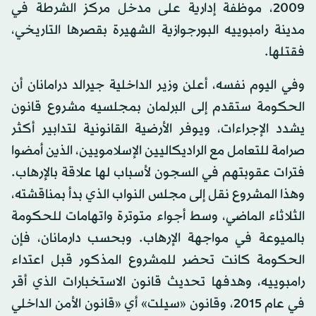
2009، موظفة إدارية على مدخل مركز الشرطة في
مدينة رامبوييه البورجوازية الشهيرة بقصرها التاريخي،
فقتلها.
وفي اليوم نفسه، أعلن وزير الداخلية جيرالد درامانان أن
الحكومة ستقدم إلى البرلمان بمجلسيه مشروع قانون
يشدد الإجراءات، ويوفر الأرضية القانونية لتدابير أكثر
صرامة للتعامل مع الراديكاليين الإسلامويين، الذين أمضوا
فترات عقوبتهم في السجون لأسباب لها علاقة بالإرهاب.
وهذا المشروع نقل إلى مجلس النواب الذي بدأ بمناقشته،
الثلاثاء الماضي، وسط أجواء متوترة واتهامات للحكومة
بالميوعة في مواجهة الإرهاب. وبحسب دارمانان، فإن
الحكومة كانت تحضر للمشروع المذكور قبل اعتداء
رامبوييه، وهدفها تحديث قانون الاستخبارات الذي أقر
في عام 2015، وقانون «سيلت» أي «قانون الأمن الداخلي