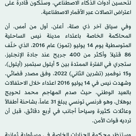
لتحسين أدوات الذكاء الاصطناعي، وستكون قادرة على
اعتراض اتصالات عبر الأقمار الاصطناعية.
وفي سياق آخر ذي صلة، أعلن، أول من أمس، أن
المحاكمة الخاصة باعتداء مدينة نيس الساحلية
المتوسطية يوم 14 يوليو (تموز) عام 2016، الذي خلّف
86 قتيلاً وأكثر من 400 جريح عند جادة الإنجليز،
ستجري في الفترة الممتدة بين 5 أيلول سبتمبر (أيلول)،
و15 نوفمبر (تشرين الثاني) 2022، وفق مصدر قضائي.
وشهدت نيس في 14 يوليو 2016 اعتداء خلال الاحتفالات
بالعيد الوطني، حيث صدم المهاجم محمد لحويج
بوهلال، وهو فرنسي تونسي يبلغ 31 عاماً، بشاحنة أطفالاً
وعائلات كثيرة وسياحاً أجانب في أربع دقائق، قبل أن
ترديه قوات الأمن.
وستنظر محكمة الجنايات الخاصة في مسؤولية ثمانية