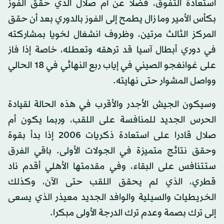
استعادة التفوق، فضلا عن أم صلال الذي حقق الفوز
بكأس الأمير وما زال يطمح إلى الفوز بالدوري بعد أن حقق
المركز الثالث مرتين، وظروف انشغال لخويا بمشاركته
في دوري أبطال آسيا قد ترهقه وتعطله، خاصة إذا فاز
على غوانغجو الصيني في إياب ربع النهائي في 18 الحالي
وواصل المشوار حتى نهايته.
وسيكون الجيش الأجدر والأقرب في هذه الحالة لقيادة
الحرس الجديد للمنافسة على اللقب، وربما يكون أم
صلال قادرا على استعادة ذكريات 2006 إذا بدأ بقوة
وحقق نتائج متميزة في الجولات الأولى. باقي الفرق
ستتنافس على البقاء، وفي مقدمتها الأهلي أقدم ناد
قطري، الذي لم يحقق اللقب حتى الآن، وكذلك
الخريطيات والسيلية والوافد الجديد معيذر الذي يسعى
إلى ترك بصمة وعدم ترك الدرجة الأولى مبكرا.