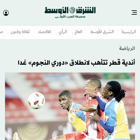
الرئيسية
الشرق الأوسط​
العالم
الرأي
الاقتصاد
ثقافة وفنون
صح
الرياضة
أندية قطر تتأهب لانطلاق «دوري النجوم» غدا