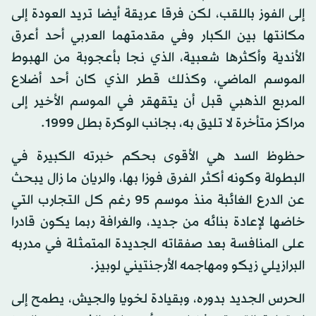
إلى الفوز باللقب، لكن فرقا عريقة أيضا تريد العودة إلى
مكانتها بين الكبار وفي مقدمتهما العربي أحد أعرق
الأندية وأكثرها شعبية، الذي نجا بأعجوبة من الهبوط
الموسم الماضي، وكذلك قطر الذي كان أحد أضلاع
المربع الذهبي قبل أن يتقهقر في الموسم الأخير إلى
مراكز متأخرة لا تليق به، بجانب الوكرة بطل 1999.
حظوظ السد هي الأقوى بحكم خبرته الكبيرة في
البطولة وكونه أكثر الفرق فوزا بها، والريان ما زال يبحث
عن الدرع الغائبة منذ موسم 95 رغم كل التجارب التي
خاضها لإعادة بنائه من جديد، والغرافة ربما يكون قادرا
على المنافسة بعد صفقاته الجديدة المتمثلة في مدربه
البرازيلي زيكو ومهاجمه الأرجنتيني لوبيز.
الحرس الجديد بدوره، وبقيادة لخويا والجيش، يطمح إلى