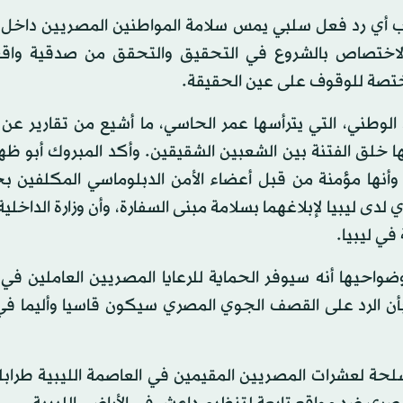
ب أي رد فعل سلبي يمس سلامة المواطنين المصريين داخل ا
ت الاختصاص بالشروع في التحقيق والتحقق من صدقية واق
ختصة للوقوف على عين الحقيقة.
 الوطني، التي يترأسها عمر الحاسي، ما أشيع من تقارير عن
ا خلق الفتنة بين الشعبين الشقيقين. وأكد المبروك أبو ظه
ء وأنها مؤمنة من قبل أعضاء الأمن الدبلوماسي المكلفين بح
 لدى ليبيا لإبلاغهما بسلامة مبنى السفارة، وأن وزارة الداخل
 في ليبيا.
يها أنه سيوفر الحماية للرعايا المصريين العاملين في ا
 الرد على القصف الجوي المصري سيكون قاسيا وأليما في
لحة لعشرات المصريين المقيمين في العاصمة الليبية طراب