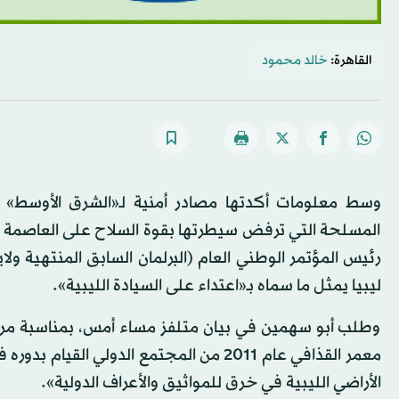
القاهرة:
خالد محمود
وسط معلومات أكدتها مصادر أمنية لـ«الشرق الأوسط» ع
المسلحة التي ترفض سيطرتها بقوة السلاح على العاصمة الل
رئيس المؤتمر الوطني العام (البرلمان السابق المنتهية 
ليبيا يمثل ما سماه بـ«اعتداء على السيادة الليبية».
وطلب أبو سهمين في بيان متلفز مساء أمس، بمناسبة مرور 
معمر القذافي عام 2011 من المجتمع الدولي
الأراضي الليبية في خرق للمواثيق والأعراف الدولية».