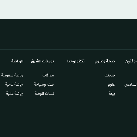
 وفنون
صحة وعلوم
تكنولوجيا
يوميات الشرق​
الرياضة
صحتك
مذاقات
رياضة سعودية
السادس​
علوم
سفر وسياحة
رياضة عربية
بيئة
لمسات الموضة
رياضة عالمية