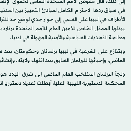
إلى ذلك، قال مفوض الأمم المتحدة السامي لحقوق الإنسا
في سياق ردها الاحترام الكامل لمبادئ التمييز بين المدني
الأطراف في ليبيا على السعي إلى حوار جدي لوضع حد للنز
يبذلها الممثل الخاص للأمين العام للأمم المتحدة برنا
معالجة التحديات السياسية والأمنية المهولة في ليبيا.
ويتنازع على الشرعية في ليبيا برلمانان وحكومتان، ب
الماضي، وإحيائها للبرلمان السابق بعد انتهاء ولايته، وإنشا
ولجأ البرلمان المنتخب العام الماضي إلى شرق البلاد هو
المحكمة الدستورية الليبية العليا، أبطلت تعديلا دستوري