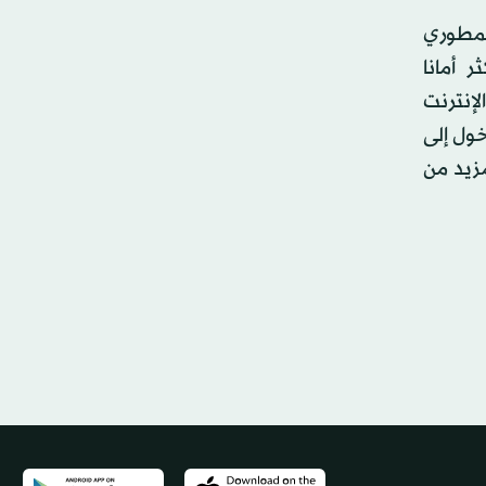
يمكن لمطوري
 أمانا
إنترنت
خول إلى
زيد من