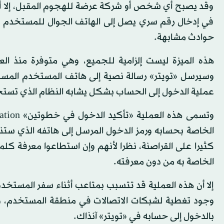
وقد يصبح أي شخص أو شركة عرضة للهجوم المقبل، إلا أن 
في إدخال رقم سري يصل إلى الهاتف الجوال للمستخدم لد
حوادث مشابهة.
وسيرسل «تويتر» رسالة نصية إلى هاتف المستخدم المسج
عملية الدخول إلى الحساب بشكل يشابه النظام الذي تست
الخاصة بحسابه ورمز الدخول المرسل إلى هاتفه الذي ستن
كثيرا على القراصنة، نظرا لأنهم وإن استطاعوا معرفة 
الخاصة به من دون معرفته.
إلا أن هذه العملية قد تتسبب بمتاعب أثناء سفر المستخدم
وجود تغطية لشبكات الاتصالات في منطقة المستخدم، وح
بالدخول إلى حسابه في «تويتر» آنذاك.