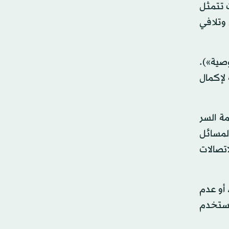
 تتمثل
وتلافي
ن والخصوصية»).
لإكمال
 لمعرفة كلمة السر
لمسائل
تصالات
 أو عدم
مستخدم