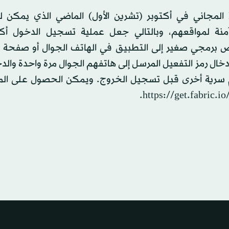
وكان موقع «تويتر» قد أطلق نظام «ديغيتس» Digits المجاني في أكتوبر (تشرين الأول) الماضي الذي 
ة لمواقعهم، وبالتالي جعل عملية تسجيل الدخول أكثر
برمجي صغير إلى التطبيق في الهاتف الجوال أو صفحة ال
ال رمز التفعيل المرسل إلى هاتفهم الجوال مرة واحدة والد
قام سرية أخرى قبل تسجيل الخروج. ويمكن الحصول على الم