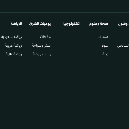
 وفنون
صحة وعلوم
تكنولوجيا
يوميات الشرق​
الرياضة
صحتك
مذاقات
رياضة سعودية
السادس​
علوم
سفر وسياحة
رياضة عربية
بيئة
لمسات الموضة
رياضة عالمية