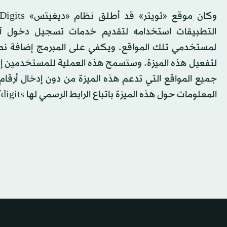
التطبيقات استخدامه لتقديم خدمات تسجيل دخول آمن
لمستخدمي تلك المواقع. ويكفي على المبرمج إضافة نص 
لتفعيل هذه الميزة. وستسمح هذه العملية للمستخدمين إدخ
جميع المواقع التي تدعم هذه الميزة من دون إدخال أر
المعلومات حول هذه الميزة باتباع الرابط الرسمي لها https://get.fabric.io/digits.