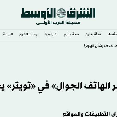
لاقتصاد
ثقافة وفنون
صحة وعلوم
تكنولوجيا
يوميات الشرق​
الرياضة
 فورست
 الهاتف الجوال» في «تويتر» ي
ي التطبيقات والمواقع