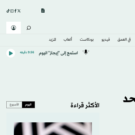
في العمق
فيديو
بودكاست
ألعاب
المزيد
استمع إلى "إيجاز" اليوم
9:56 دقيقه
حد
الأكثر قراءة
اليوم
الأسبوع