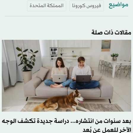
مواضيع
فيروس كورونا
المملكة المتحدة
مقالات ذات صلة
بعد سنوات من انتشاره... دراسة جديدة تكشف الوجه
الآخر للعمل عن بُعد