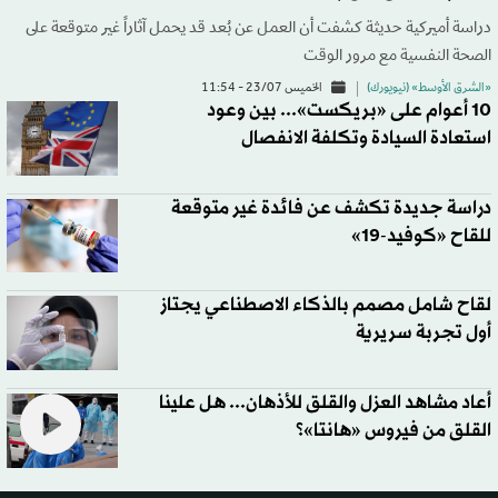
دراسة أميركية حديثة كشفت أن العمل عن بُعد قد يحمل آثاراً غير متوقعة على
الصحة النفسية مع مرور الوقت
«الشرق الأوسط» (نيويورك)
الخميس 23/07 - 11:54
10 أعوام على «بريكست»... بين وعود
استعادة السيادة وتكلفة الانفصال
دراسة جديدة تكشف عن فائدة غير متوقعة
للقاح «كوفيد-19»
لقاح شامل مصمم بالذكاء الاصطناعي يجتاز
أول تجربة سريرية
أعاد مشاهد العزل والقلق للأذهان... هل علينا
القلق من فيروس «هانتا»؟