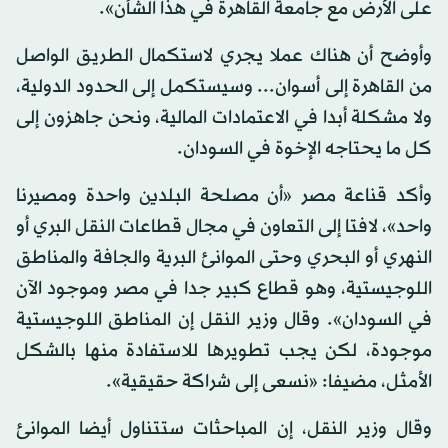
على الأرض مع جامعة القاهرة في هذا الشأن».
وأوضح أن هناك عملا يجري لاستكمال الطريق الواصل
من القاهرة إلى أسوان... وسيستكمل إلى الحدود الدولية،
ولا مشكلة أبدا في الاعتمادات المالية، ونحن جاهزون إلى
كل ما يحتاجه الإخوة في السودان.
وأكد قناعة مصر «أن مصلحة البلدين واحدة ومصيرنا
واحد»، لافتا إلى التعاون في مجال قطاعات النقل البري أو
النهري أو البحري وحتى الموانئ البرية والجافة والمناطق
اللوجيستية، وهو قطاع كبير جدا في مصر وموجود الآن
في السودان». وقال وزير النقل إن المناطق اللوجيستية
موجودة، لكن يجب تطويرها للاستفادة منها بالشكل
الأمثل، مضيفا: «نسعى إلى شراكة حقيقية».
وقال وزير النقل، إن المباحثات ستتناول أيضا الموانئ