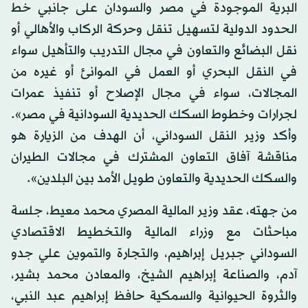
البرية الموجودة في مصر والسودان على جانبي خط
الحدود الدولية لتسهيل تنقل وحركة الركاب والأهالي أو
نقل البضائع والتعاون في مجال التدريب والتأهيل سواء
في النقل البحري أو العمل في الموانئ أو غيره من
المجالات، سواء في مجال الإصلاح أو تنفيذ عمرات
لجرارات وخطوط السكك الحديدية السودانية في مصر».
وأكد وزير النقل السوداني، أن الهدف من الزيارة هو
مناقشة آفاق التعاون المشترك في مجالات الطيران
والسكك الحديدية والتعاون طويل الأمد بين البلدين».
من جهته، عقد وزير المالية المصري محمد معيط، جلسة
مباحثات مع وزراء المالية والتخطيط الاقتصادي
السوداني جبريل إبراهيم، والتجارة والتموين علي جدو
آدم، والصناعة إبراهيم الشيخ، والمعادن محمد بشير،
والثروة الحيوانية والسمكية حافظ إبراهيم عبد النبي،