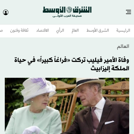
الرئيسية
الشرق الأوسط​
العالم
الرأي
الاقتصاد
ثقافة وفنون
صح
العالم
وفاة الأمير فيليب تركت «فراغاً كبيراً» في حياة
الملكة إليزابيث